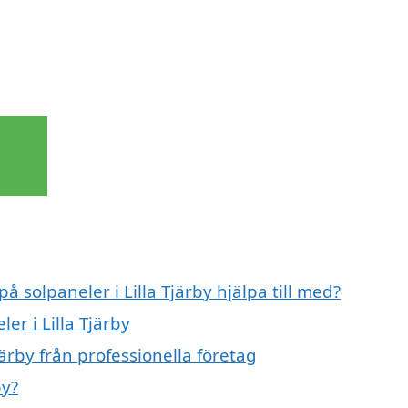
å solpaneler i Lilla Tjärby hjälpa till med?
er i Lilla Tjärby
järby från professionella företag
by?