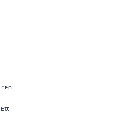
uten
m
 Ett