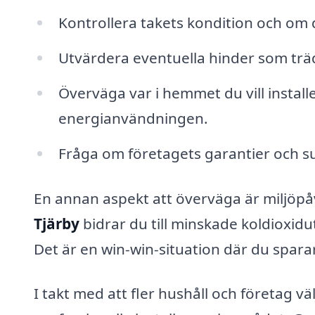
Kontrollera takets kondition och om 
Utvärdera eventuella hinder som träd
Överväga var i hemmet du vill install
energianvändningen.
Fråga om företagets garantier och su
En annan aspekt att överväga är miljöpå
Tjärby
bidrar du till minskade koldioxid
Det är en win-win-situation där du spara
I takt med att fler hushåll och företag vä