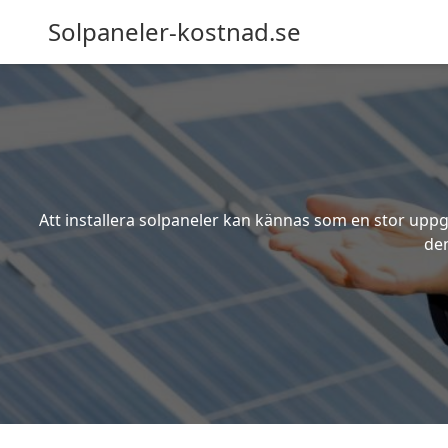
Solpaneler-kostnad.se
Att installera solpaneler kan kännas som en stor uppgi
den