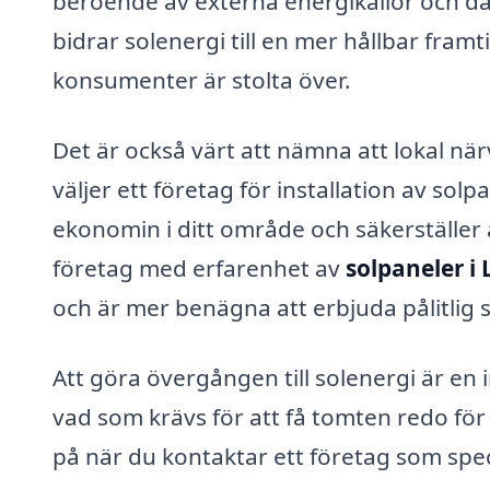
beroende av externa energikällor och d
bidrar solenergi till en mer hållbar framti
konsumenter är stolta över.
Det är också värt att nämna att lokal nä
väljer ett företag för installation av sol
ekonomin i ditt område och säkerställer 
företag med erfarenhet av
solpaneler i 
och är mer benägna att erbjuda pålitlig 
Att göra övergången till solenergi är en
vad som krävs för att få tomten redo för 
på när du kontaktar ett företag som spec