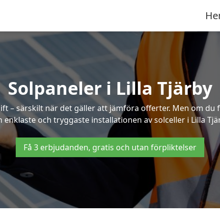
He
Solpaneler i Lilla Tjärby
ft – särskilt när det gäller att jämföra offerter. Men om du 
 enklaste och tryggaste installationen av solceller i Lilla Tjä
Få 3 erbjudanden, gratis och utan förpliktelser