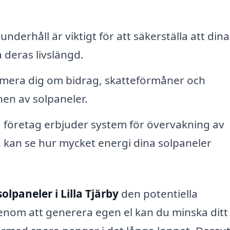
derhåll är viktigt för att säkerställa att dina
 deras livslängd.
mera dig om bidrag, skatteförmåner och
onen av solpaneler.
 företag erbjuder system för övervakning av
u kan se hur mycket energi dina solpaneler
solpaneler i Lilla Tjärby
den potentiella
nom att generera egen el kan du minska ditt