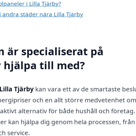
lpaneler i Lilla Tjärby?
i andra städer nära Lilla Tjärby
 är specialiserat på
y hjälpa till med?
Lilla Tjärby
kan vara ett av de smartaste besl
nergipriser och en allt större medvetenhet o
raktivt alternativ för både hushåll och företag.
ler kan hjälpa dig genom hela processen, från
ch service.