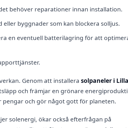
det behöver reparationer innan installation.
 eller byggnader som kan blockera solljus.
era en eventuell batterilagring för att optimer
pporttjänster.
verkan. Genom att installera
solpaneler i Lill
utsläpp och främjar en grönare energiprodukt
r pengar och gör något gott för planeten.
ljer solenergi, ökar också efterfrågan på