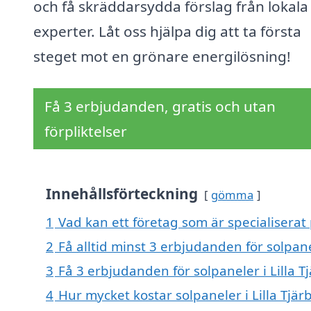
och få skräddarsydda förslag från lokala
experter. Låt oss hjälpa dig att ta första
steget mot en grönare energilösning!
Få 3 erbjudanden, gratis och utan
förpliktelser
Innehållsförteckning
gömma
1
Vad kan ett företag som är specialiserat p
2
Få alltid minst 3 erbjudanden för solpanel
3
Få 3 erbjudanden för solpaneler i Lilla T
4
Hur mycket kostar solpaneler i Lilla Tjär