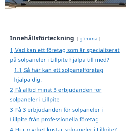
Innehållsförteckning
gömma
1
Vad kan ett företag som är specialiserat
på solpaneler i Lillpite hjälpa till med?
1.1
Så här kan ett solpanelföretag
hjälpa dig:
2
Få alltid minst 3 erbjudanden för
solpaneler i Lillpite
3
Få 3 erbjudanden för solpaneler i
Lillpite från professionella företag
4
Hur mycket kostar solpaneler i Lillpite?