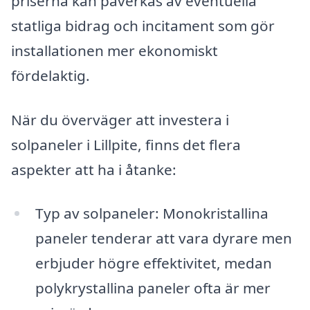
priserna kan påverkas av eventuella
statliga bidrag och incitament som gör
installationen mer ekonomiskt
fördelaktig.
När du överväger att investera i
solpaneler i Lillpite, finns det flera
aspekter att ha i åtanke:
Typ av solpaneler: Monokristallina
paneler tenderar att vara dyrare men
erbjuder högre effektivitet, medan
polykrystallina paneler ofta är mer