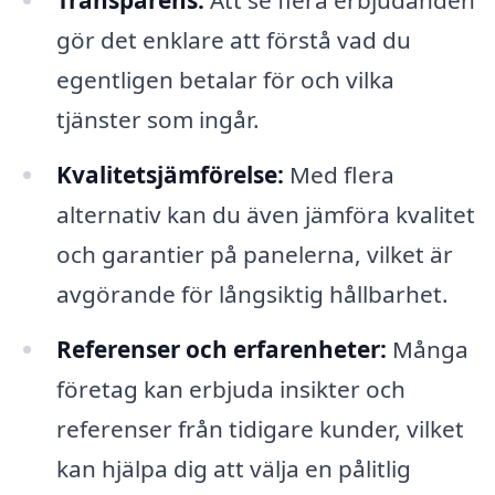
Transparens:
Att se flera erbjudanden
gör det enklare att förstå vad du
egentligen betalar för och vilka
tjänster som ingår.
Kvalitetsjämförelse:
Med flera
alternativ kan du även jämföra kvalitet
och garantier på panelerna, vilket är
avgörande för långsiktig hållbarhet.
Referenser och erfarenheter:
Många
företag kan erbjuda insikter och
referenser från tidigare kunder, vilket
kan hjälpa dig att välja en pålitlig