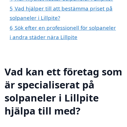
5
Vad hjälper till att bestämma priset på
solpaneler i Lillpite?
6
Sök efter en professionell för solpaneler
i andra städer nära Lillpite
Vad kan ett företag som
är specialiserat på
solpaneler i Lillpite
hjälpa till med?