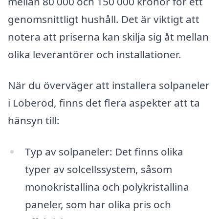
mellan 80 000 och 150 000 kronor för ett
genomsnittligt hushåll. Det är viktigt att
notera att priserna kan skilja sig åt mellan
olika leverantörer och installationer.
När du överväger att installera solpaneler
i Löberöd, finns det flera aspekter att ta
hänsyn till:
Typ av solpaneler: Det finns olika
typer av solcellssystem, såsom
monokristallina och polykristallina
paneler, som har olika pris och