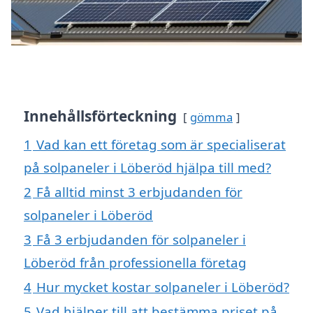
Innehållsförteckning
gömma
1
Vad kan ett företag som är specialiserat
på solpaneler i Löberöd hjälpa till med?
2
Få alltid minst 3 erbjudanden för
solpaneler i Löberöd
3
Få 3 erbjudanden för solpaneler i
Löberöd från professionella företag
4
Hur mycket kostar solpaneler i Löberöd?
5
Vad hjälper till att bestämma priset på