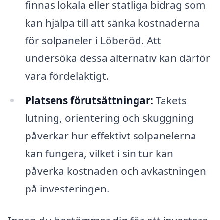
finnas lokala eller statliga bidrag som
kan hjälpa till att sänka kostnaderna
för solpaneler i Löberöd. Att
undersöka dessa alternativ kan därför
vara fördelaktigt.
Platsens förutsättningar:
Takets
lutning, orientering och skuggning
påverkar hur effektivt solpanelerna
kan fungera, vilket i sin tur kan
påverka kostnaden och avkastningen
på investeringen.
Innan du bestämmer dig för att investera