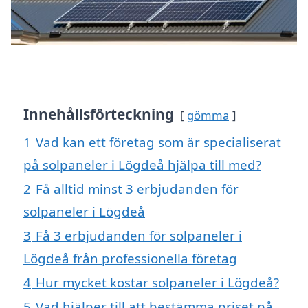
Innehållsförteckning
gömma
1
Vad kan ett företag som är specialiserat
på solpaneler i Lögdeå hjälpa till med?
2
Få alltid minst 3 erbjudanden för
solpaneler i Lögdeå
3
Få 3 erbjudanden för solpaneler i
Lögdeå från professionella företag
4
Hur mycket kostar solpaneler i Lögdeå?
5
Vad hjälper till att bestämma priset på