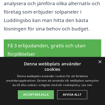
analysera och jämföra olika alternativ och
företag som erbjuder solpaneler i
Luddingsbo kan man hitta den bästa
lösningen för sina behov och budget.
Få 3 erbjudanden, gratis och utan
förpliktelser
×
Denna webbplats använder
cookies
Denna webbplats använder cookies för att förbättra
Sök efter en
användarupplevelsen. Genom att använda vår webbplats samtycker
du till alla cookies i enlighet med vår cookiepolicy.
Läs mer
professionell för
ACCEPTERA ALLA
AVVISA ALLT
solpaneler i andra