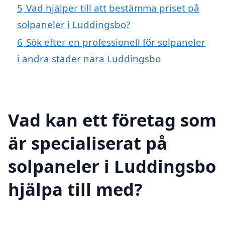
5
Vad hjälper till att bestämma priset på
solpaneler i Luddingsbo?
6
Sök efter en professionell för solpaneler
i andra städer nära Luddingsbo
Vad kan ett företag som
är specialiserat på
solpaneler i Luddingsbo
hjälpa till med?