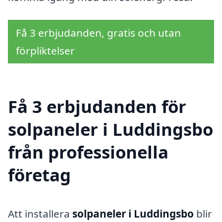
Få 3 erbjudanden, gratis och utan
förpliktelser
Få 3 erbjudanden för
solpaneler i Luddingsbo
från professionella
företag
Att installera
solpaneler i Luddingsbo
blir