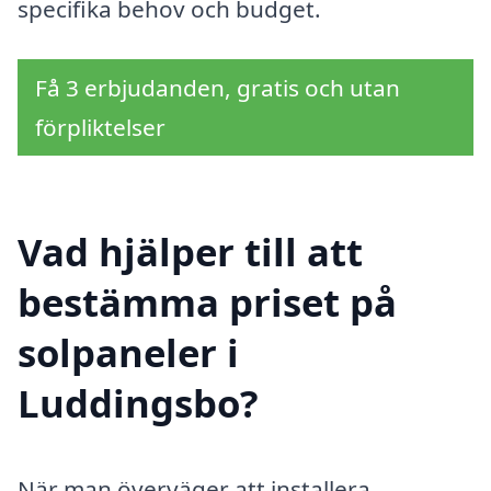
specifika behov och budget.
Få 3 erbjudanden, gratis och utan
förpliktelser
Vad hjälper till att
bestämma priset på
solpaneler i
Luddingsbo?
När man överväger att installera