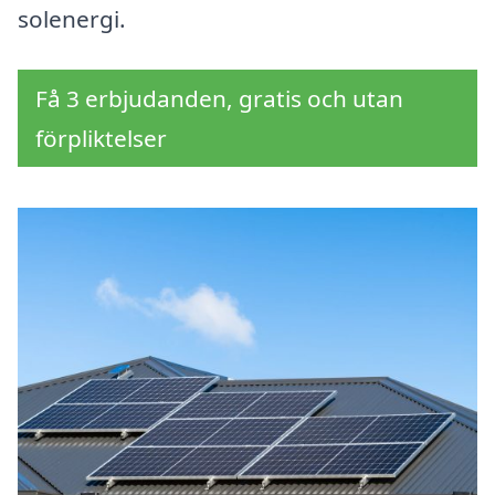
solenergi.
Få 3 erbjudanden, gratis och utan
förpliktelser