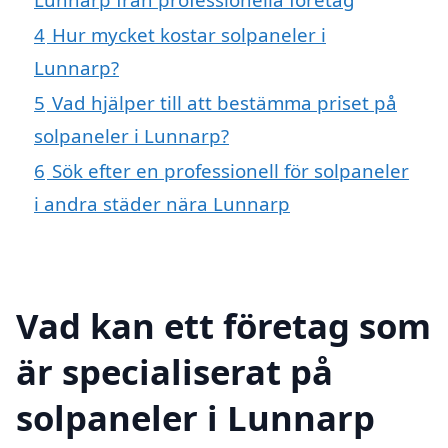
4
Hur mycket kostar solpaneler i
Lunnarp?
5
Vad hjälper till att bestämma priset på
solpaneler i Lunnarp?
6
Sök efter en professionell för solpaneler
i andra städer nära Lunnarp
Vad kan ett företag som
är specialiserat på
solpaneler i Lunnarp