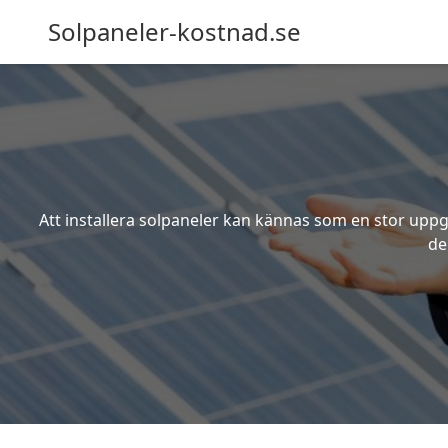
Solpaneler-kostnad.se
Att installera solpaneler kan kännas som en stor uppgi
de