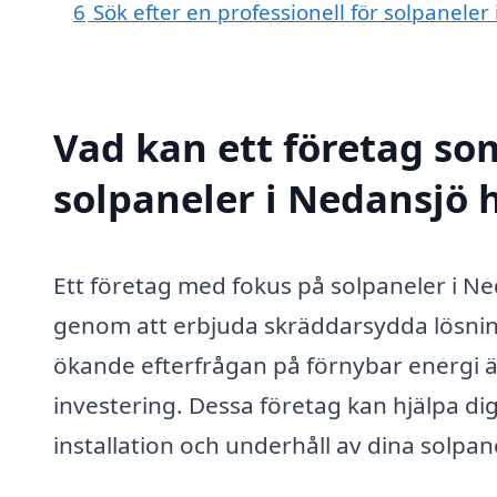
6
Sök efter en professionell för solpanele
Vad kan ett företag som
solpaneler i Nedansjö h
Ett företag med fokus på solpaneler i Ne
genom att erbjuda skräddarsydda lösnin
ökande efterfrågan på förnybar energi är
investering. Dessa företag kan hjälpa dig
installation och underhåll av dina solpane