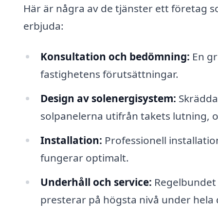
Här är några av de tjänster ett företag s
erbjuda:
Konsultation och bedömning:
En gr
fastighetens förutsättningar.
Design av solenergisystem:
Skräddar
solpanelerna utifrån takets lutning, o
Installation:
Professionell installati
fungerar optimalt.
Underhåll och service:
Regelbundet u
presterar på högsta nivå under hela 