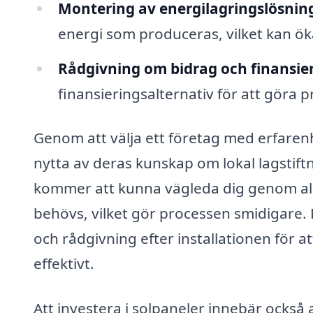
Montering av energilagringslösnin
energi som produceras, vilket kan öka
Rådgivning om bidrag och finansier
finansieringsalternativ för att göra 
Genom att välja ett företag med erfaren
nytta av deras kunskap om lokal lagstiftn
kommer att kunna vägleda dig genom alla
behövs, vilket gör processen smidigare.
och rådgivning efter installationen för at
effektivt.
Att investera i solpaneler innebär också 