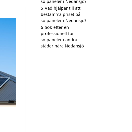
solpaneler i Nedansjö?
5
Vad hjälper till att
bestämma priset på
solpaneler i Nedansjö?
6
Sök efter en
professionell för
solpaneler i andra
städer nära Nedansjö