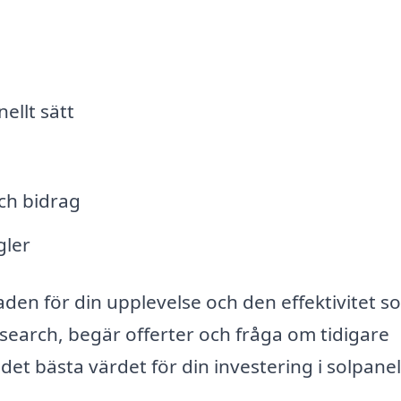
m
ellt sätt
ch bidrag
gler
lnaden för din upplevelse och den effektivitet s
esearch, begär offerter och fråga om tidigare
 det bästa värdet för din investering i solpanel