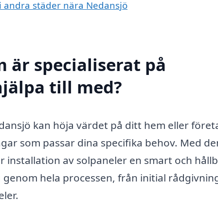
r i andra städer nära Nedansjö
 är specialiserat på
jälpa till med?
dansjö kan höja värdet på ditt hem eller föret
gar som passar dina specifika behov. Med de
 installation av solpaneler en smart och håll
 genom hela processen, från initial rådgivning 
ler.