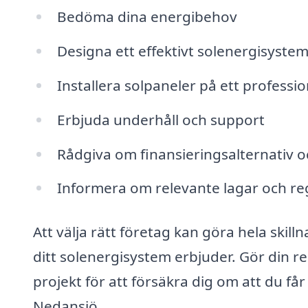
Bedöma dina energibehov
Designa ett effektivt solenergisyste
Installera solpaneler på ett profession
Erbjuda underhåll och support
Rådgiva om finansieringsalternativ o
Informera om relevante lagar och re
Att välja rätt företag kan göra hela skil
ditt solenergisystem erbjuder. Gör din r
projekt för att försäkra dig om att du får
Nedansjö.