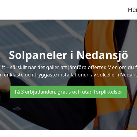
He
Solpaneler i Nedansjö
ft – särskilt när det gäller att jämföra offerter. Men om du 
n enklaste och tryggaste installationen av solceller i Nedans
Få 3 erbjudanden, gratis och utan förpliktelser