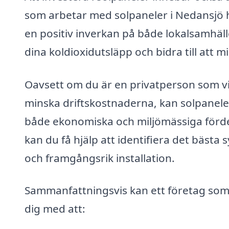
som arbetar med solpaneler i Nedansjö ha
en positiv inverkan på både lokalsamhäll
dina koldioxidutsläpp och bidra till att 
Oavsett om du är en privatperson som vill
minska driftskostnaderna, kan solpaneler
både ekonomiska och miljömässiga fördel
kan du få hjälp att identifiera det bästa
och framgångsrik installation.
Sammanfattningsvis kan ett företag som ä
dig med att: