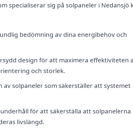
om specialiserar sig på solpaneler i Nedansjö 
undlig bedömning av dina energibehov och
sydd design för att maximera effektiviteten 
rientering och storlek.
on av solpaneler som säkerställer att systemet
nderhåll för att säkerställa att solpanelerna
deras livslängd.