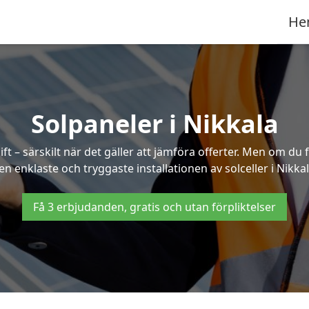
He
Solpaneler i Nikkala
ft – särskilt när det gäller att jämföra offerter. Men om du 
en enklaste och tryggaste installationen av solceller i Nikkal
Få 3 erbjudanden, gratis och utan förpliktelser