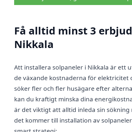
Få alltid minst 3 erbju
Nikkala
Att installera solpaneler i Nikkala är et
de växande kostnaderna för elektricite
söker fler och fler husägare efter altern
kan du kraftigt minska dina energikostna
är det viktigt att alltid inleda sin sökn
det kommer till installation av solpaneler
smart strategi: