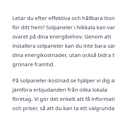
Letar du efter effektiva och hållbara lös
för ditt hem? Solpaneler i Nikkala kan va
svaret på dina energibehov. Genom att
installera solpaneler kan du inte bara sä
dina energikostnader, utan också bidra ti
grönare framtid.
På solpaneler-kostnad.se hjälper vi dig a
jämföra erbjudanden från olika lokala
företag. Vi gör det enkelt att få informat
och priser, så att du kan ta ett välgrunda