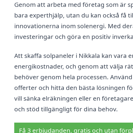
Genom att arbeta med företag som är spec
bara experthjälp, utan du kan också få ti
innovationerna inom solenergi. Med dera
investeringar och göra en positiv inverka
Att skaffa solpaneler i Nikkala kan vara e
energikostnader, och genom att välja rä
behöver genom hela processen. Använd s
offerter och hitta den bästa lösningen f
vill sänka elräkningen eller en företagar
och stöd tillgängligt för dina behov.
Få 3 erbjudanden, gratis och utan förpl