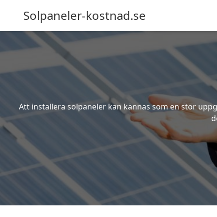
Solpaneler-kostnad.se
Att installera solpaneler kan kännas som en stor uppgi
d