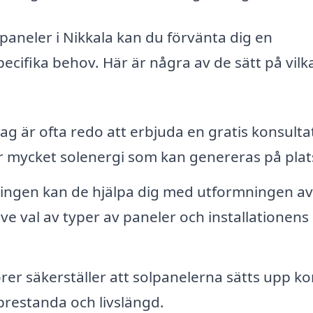
lpaneler i Nikkala kan du förvänta dig en
cifika behov. Här är några av de sätt på vilk
ag är ofta redo att erbjuda en gratis konsulta
r mycket solenergi som kan genereras på plat
ngen kan de hjälpa dig med utformningen av
ve val av typer av paneler och installationens
örer säkerställer att solpanelerna sätts upp ko
prestanda och livslängd.