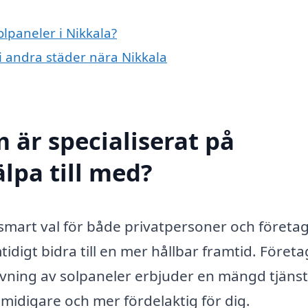
olpaneler i Nikkala?
 i andra städer nära Nikkala
 är specialiserat på
älpa till med?
tt smart val för både privatpersoner och föret
idigt bidra till en mer hållbar framtid. Föret
dgivning av solpaneler erbjuder en mängd tjäns
midigare och mer fördelaktig för dig.