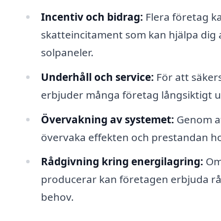
Incentiv och bidrag:
Flera företag ka
skatteincitament som kan hjälpa dig a
solpaneler.
Underhåll och service:
För att säkers
erbjuder många företag långsiktigt u
Övervakning av systemet:
Genom att
övervaka effekten och prestandan ho
Rådgivning kring energilagring:
Om 
producerar kan företagen erbjuda rå
behov.