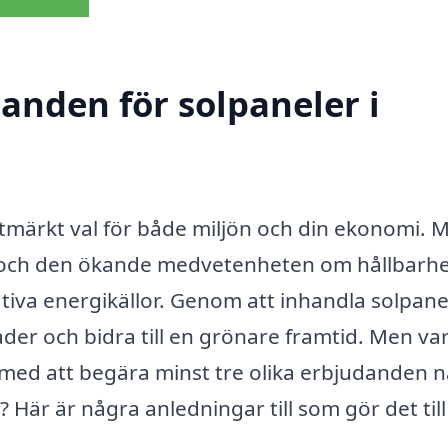
danden för solpaneler i
t utmärkt val för både miljön och din ekonomi. 
t och den ökande medvetenheten om hållbarh
ativa energikällor. Genom att inhandla solpane
der och bidra till en grönare framtid. Men va
ing med att begära minst tre olika erbjudanden n
? Här är några anledningar till som gör det till