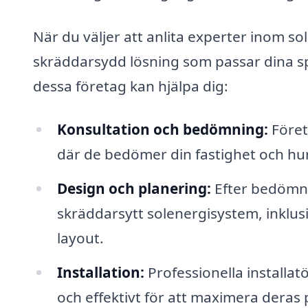
När du väljer att anlita experter inom so
skräddarsydd lösning som passar dina spe
dessa företag kan hjälpa dig:
Konsultation och bedömning:
Föret
där de bedömer din fastighet och hu
Design och planering:
Efter bedömni
skräddarsytt solenergisystem, inklusi
layout.
Installation:
Professionella installat
och effektivt för att maximera deras 