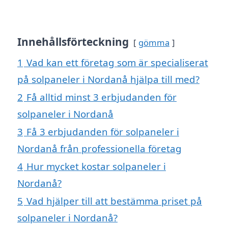
Innehållsförteckning
gömma
1
Vad kan ett företag som är specialiserat
på solpaneler i Nordanå hjälpa till med?
2
Få alltid minst 3 erbjudanden för
solpaneler i Nordanå
3
Få 3 erbjudanden för solpaneler i
Nordanå från professionella företag
4
Hur mycket kostar solpaneler i
Nordanå?
5
Vad hjälper till att bestämma priset på
solpaneler i Nordanå?