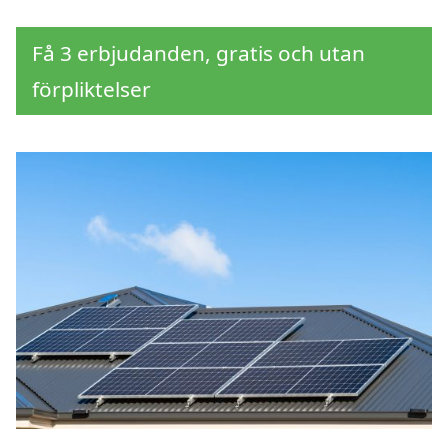
Få 3 erbjudanden, gratis och utan
förpliktelser