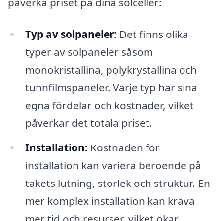
påverka priset på dina solceller:
Typ av solpaneler:
Det finns olika
typer av solpaneler såsom
monokristallina, polykrystallina och
tunnfilmspaneler. Varje typ har sina
egna fördelar och kostnader, vilket
påverkar det totala priset.
Installation:
Kostnaden för
installation kan variera beroende på
takets lutning, storlek och struktur. En
mer komplex installation kan kräva
mer tid och resurser, vilket ökar