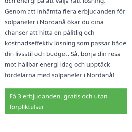
och energi på att välja rätt lösning.
Genom att inhämta flera erbjudanden för
solpaneler i Nordanå ökar du dina
chanser att hitta en pålitlig och
kostnadseffektiv lösning som passar både
din livsstil och budget. Så, börja din resa
mot hållbar energi idag och upptäck
fördelarna med solpaneler i Nordanå!
Få 3 erbjudanden, gratis och utan
förpliktelser