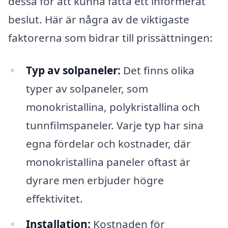
dessa för att kunna fatta ett informerat
beslut. Här är några av de viktigaste
faktorerna som bidrar till prissättningen:
Typ av solpaneler:
Det finns olika
typer av solpaneler, som
monokristallina, polykristallina och
tunnfilmspaneler. Varje typ har sina
egna fördelar och kostnader, där
monokristallina paneler oftast är
dyrare men erbjuder högre
effektivitet.
Installation:
Kostnaden för