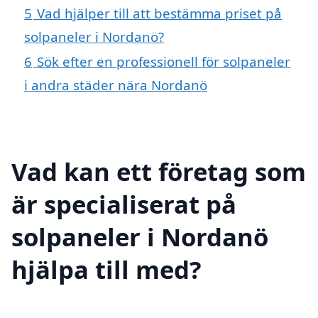
5
Vad hjälper till att bestämma priset på
solpaneler i Nordanö?
6
Sök efter en professionell för solpaneler
i andra städer nära Nordanö
Vad kan ett företag som
är specialiserat på
solpaneler i Nordanö
hjälpa till med?