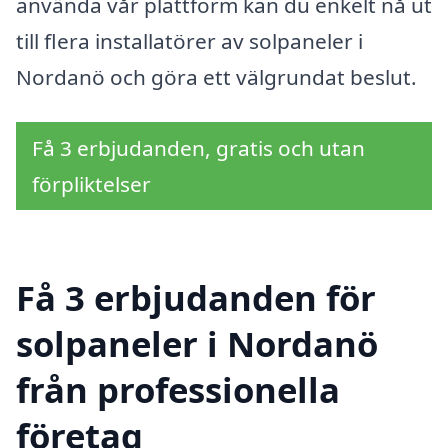
använda vår plattform kan du enkelt nå ut
till flera installatörer av solpaneler i
Nordanö och göra ett välgrundat beslut.
Få 3 erbjudanden, gratis och utan
förpliktelser
Få 3 erbjudanden för
solpaneler i Nordanö
från professionella
företag