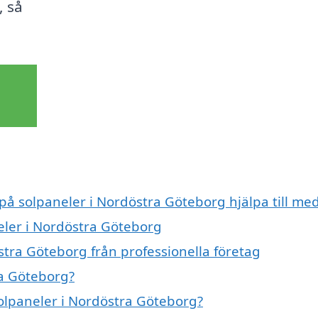
, så
 på solpaneler i Nordöstra Göteborg hjälpa till me
neler i Nordöstra Göteborg
stra Göteborg från professionella företag
ra Göteborg?
solpaneler i Nordöstra Göteborg?