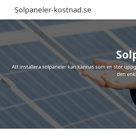
Solpaneler-kostnad.se
Sol
Att installera solpaneler kan kännas som en stor uppgi
den enkl