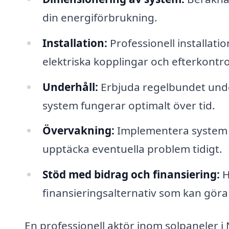
din energiförbrukning.
Installation:
Professionell installati
elektriska kopplingar och efterkontrol
Underhåll:
Erbjuda regelbundet underh
system fungerar optimalt över tid.
Övervakning:
Implementera system f
upptäcka eventuella problem tidigt.
Stöd med bidrag och finansiering:
H
finansieringsalternativ som kan göra
En professionell aktör inom solpaneler i