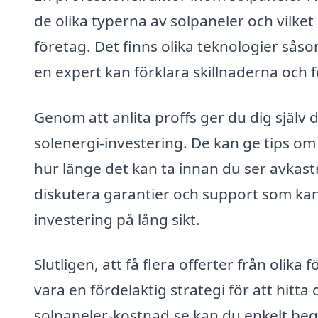
de olika typerna av solpaneler och vilket
företag. Det finns olika teknologier sås
en expert kan förklara skillnaderna och 
Genom att anlita proffs ger du dig själv 
solenergi-investering. De kan ge tips o
hur länge det kan ta innan du ser avkastn
diskutera garantier och support som kan 
investering på lång sikt.
Slutligen, att få flera offerter från oli
vara en fördelaktig strategi för att hi
solpaneler-kostnad.se kan du enkelt begä