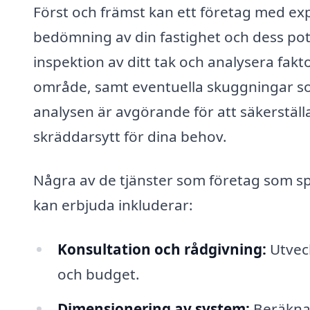
Först och främst kan ett företag med exp
bedömning av din fastighet och dess pot
inspektion av ditt tak och analysera fak
område, samt eventuella skuggningar so
analysen är avgörande för att säkerställ
skräddarsytt för dina behov.
Några av de tjänster som företag som sp
kan erbjuda inkluderar:
Konsultation och rådgivning:
Utveck
och budget.
Dimensionering av system:
Beräkna 