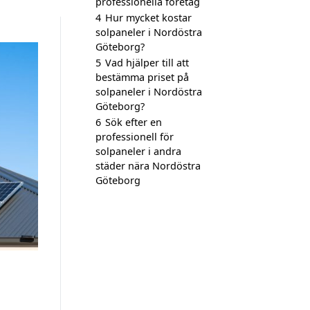
professionella företag
4
Hur mycket kostar
solpaneler i Nordöstra
Göteborg?
5
Vad hjälper till att
bestämma priset på
solpaneler i Nordöstra
Göteborg?
6
Sök efter en
professionell för
solpaneler i andra
städer nära Nordöstra
Göteborg