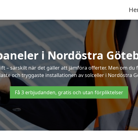
He
paneler i Nordöstra Göte
ft – särskilt när det gäller att jämföra offerter. Men om du 
aste och tryggaste installationen av solceller i Nordöstra 
Få 3 erbjudanden, gratis och utan förpliktelser