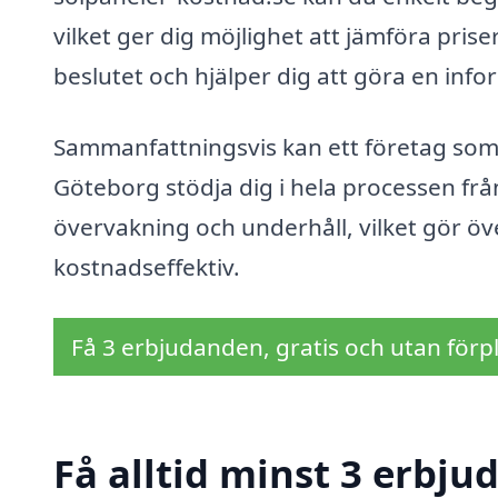
vilket ger dig möjlighet att jämföra prise
beslutet och hjälper dig att göra en info
Sammanfattningsvis kan ett företag som s
Göteborg stödja dig i hela processen från
övervakning och underhåll, vilket gör öv
kostnadseffektiv.
Få 3 erbjudanden, gratis och utan förpl
Få alltid minst 3 erbju