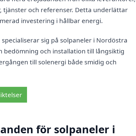
r, tjänster och referenser. Detta underlättar
rmerad investering i hållbar energi.
pecialiserar sig på solpaneler i Nordöstra
 bedömning och installation till långsiktig
ergången till solenergi både smidig och
iktelser
danden för solpaneler i