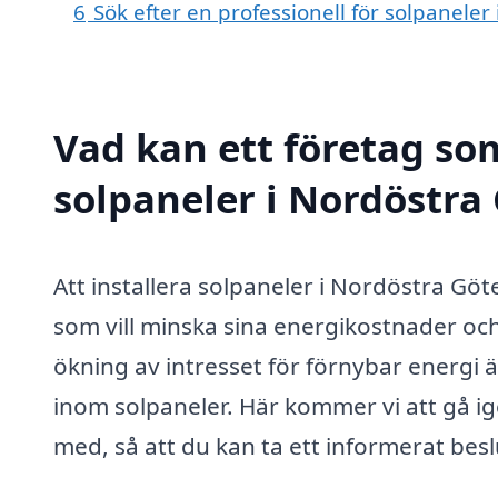
6
Sök efter en professionell för solpanele
Vad kan ett företag som
solpaneler i Nordöstra 
Att installera solpaneler i Nordöstra Göt
som vill minska sina energikostnader och 
ökning av intresset för förnybar energi är
inom solpaneler. Här kommer vi att gå ig
med, så att du kan ta ett informerat besl