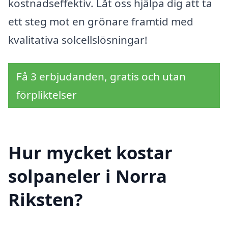
kostnadseffektiv. Låt oss hjälpa dig att ta
ett steg mot en grönare framtid med
kvalitativa solcellslösningar!
Få 3 erbjudanden, gratis och utan
förpliktelser
Hur mycket kostar
solpaneler i Norra
Riksten?