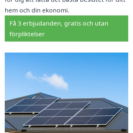
hem och din ekonomi.
Få 3 erbjudanden, gratis och utan
förpliktelser