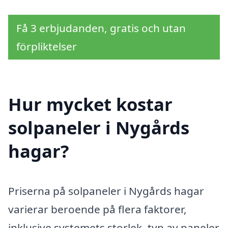
Få 3 erbjudanden, gratis och utan
förpliktelser
Hur mycket kostar
solpaneler i Nygårds
hagar?
Priserna på solpaneler i Nygårds hagar
varierar beroende på flera faktorer,
inklusive systemets storlek, typ av paneler