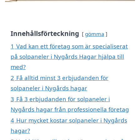
Innehållsförteckning
gömma
1
Vad kan ett företag som är specialiserat
på solpaneler i Nygårds Hagar hjälpa till
med?
2
Få alltid minst 3 erbjudanden för
solpaneler i Nygårds hagar
3
Få 3 erbjudanden för solpaneler i
Nygårds hagar från professionella företag
4
Hur mycket kostar solpaneler i Nygårds
hagar?