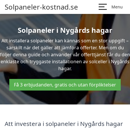
Solpaneler-kostnad.se
Menu
Solpaneler i Nygårds hagar
Att installera solpaneler kan kännas som en stor uppgift –
särskilt när det gäller att jämföra offerter. Men om du
följer denna guide och använder vår offerttjänst får du den
enklaste och tryggaste installationen av solceller i Nygårds
hagar.
Få 3 erbjudanden, gratis och utan förpliktelser
Att investera i solpaneler i Nygårds hagar