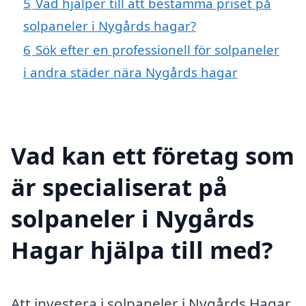
5
Vad hjälper till att bestämma priset på
solpaneler i Nygårds hagar?
6
Sök efter en professionell för solpaneler
i andra städer nära Nygårds hagar
Vad kan ett företag som
är specialiserat på
solpaneler i Nygårds
Hagar hjälpa till med?
Att investera i solpaneler i Nygårds Hagar