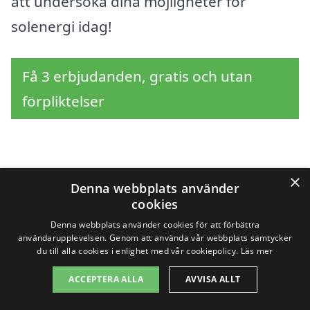
att undersöka dina möjligheter för
solenergi idag!
Få 3 erbjudanden, gratis och utan
förpliktelser
Sök efter en
×
Denna webbplats använder
professionell för
cookies
Denna webbplats använder cookies för att förbättra
solpaneler i andra
användarupplevelsen. Genom att använda vår webbplats samtycker
du till alla cookies i enlighet med vår cookiepolicy.
Läs mer
städer nära Nygårds
ACCEPTERA ALLA
AVVISA ALLT
hagar