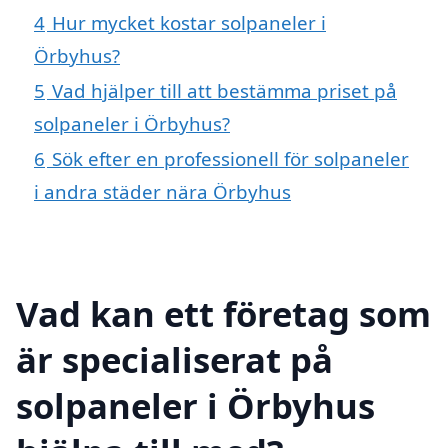
4
Hur mycket kostar solpaneler i
Örbyhus?
5
Vad hjälper till att bestämma priset på
solpaneler i Örbyhus?
6
Sök efter en professionell för solpaneler
i andra städer nära Örbyhus
Vad kan ett företag som
är specialiserat på
solpaneler i Örbyhus