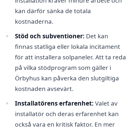
installation kräver mindre arbete och
kan därför sänka de totala
kostnaderna.
Stöd och subventioner:
Det kan
finnas statliga eller lokala incitament
för att installera solpaneler. Att ta reda
på vilka stödprogram som gäller i
Örbyhus kan påverka den slutgiltiga
kostnaden avsevärt.
Installatörens erfarenhet:
Valet av
installatör och deras erfarenhet kan
också vara en kritisk faktor. En mer