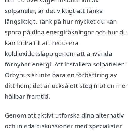
solpaneler, är det viktigt att tänka
långsiktigt. Tänk på hur mycket du kan
spara på dina energiräkningar och hur du
kan bidra till att reducera
koldioxidutsläpp genom att använda
förnybar energi. Att installera solpaneler i
Örbyhus är inte bara en förbättring av
ditt hem; det är också ett steg mot en mer
hållbar framtid.
Genom att aktivt utforska dina alternativ
och inleda diskussioner med specialister