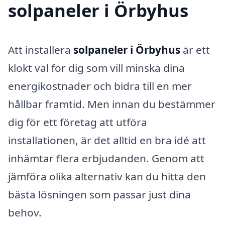
solpaneler i Örbyhus
Att installera
solpaneler i Örbyhus
är ett
klokt val för dig som vill minska dina
energikostnader och bidra till en mer
hållbar framtid. Men innan du bestämmer
dig för ett företag att utföra
installationen, är det alltid en bra idé att
inhämtar flera erbjudanden. Genom att
jämföra olika alternativ kan du hitta den
bästa lösningen som passar just dina
behov.