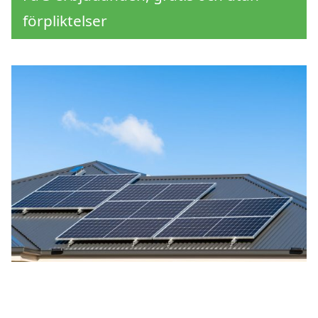
förpliktelser