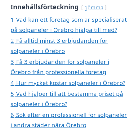
Innehållsförteckning
gömma
1
Vad kan ett företag som är specialiserat
på solpaneler i Örebro hjälpa till med?
2
Få alltid minst 3 erbjudanden för
solpaneler i Örebro
3
Få 3 erbjudanden för solpaneler i
Örebro från professionella företag
4
Hur mycket kostar solpaneler i Örebro?
5
Vad hjälper till att bestämma priset på
solpaneler i Örebro?
6
Sök efter en professionell för solpaneler
i andra städer nära Örebro