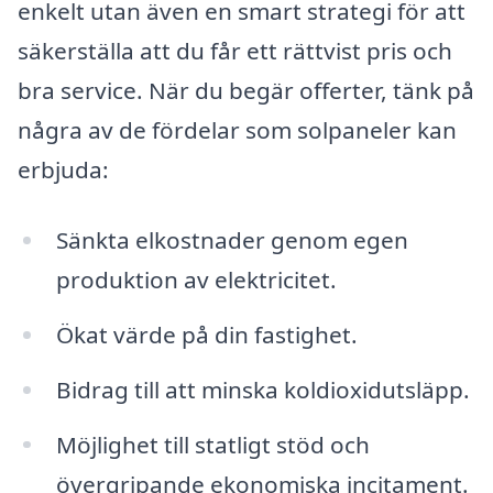
enkelt utan även en smart strategi för att
säkerställa att du får ett rättvist pris och
bra service. När du begär offerter, tänk på
några av de fördelar som solpaneler kan
erbjuda:
Sänkta elkostnader genom egen
produktion av elektricitet.
Ökat värde på din fastighet.
Bidrag till att minska koldioxidutsläpp.
Möjlighet till statligt stöd och
övergripande ekonomiska incitament.