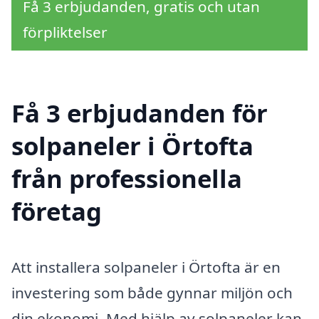
Få 3 erbjudanden, gratis och utan
förpliktelser
Få 3 erbjudanden för
solpaneler i Örtofta
från professionella
företag
Att installera solpaneler i Örtofta är en
investering som både gynnar miljön och
din ekonomi. Med hjälp av solpaneler kan