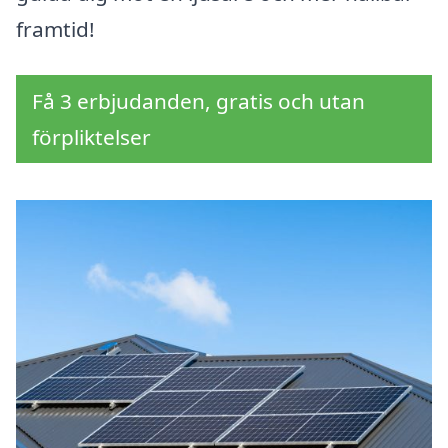
framtid!
Få 3 erbjudanden, gratis och utan
förpliktelser