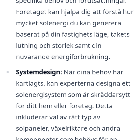
specifika behov och förutsättningar.
Företaget kan hjälpa dig att förstå hur
mycket solenergi du kan generera
baserat på din fastighets läge, takets
lutning och storlek samt din
nuvarande energiförbrukning.
Systemdesign:
När dina behov har
kartlagts, kan experterna designa ett
solenergisystem som är skräddarsytt
för ditt hem eller företag. Detta
inkluderar val av rätt typ av
solpaneler, växelriktare och andra
komponenter som behövs för en