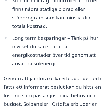
Stöd och bidrag – Kontrollera om det
finns några statliga bidrag eller
stödprogram som kan minska din
totala kostnad.
Long term besparingar – Tänk på hur
mycket du kan spara på
energikostnader över tid genom att
använda solenergi.
Genom att jämföra olika erbjudanden och
fatta ett informerat beslut kan du hitta en
lösning som passar just dina behov och
budget. Solpaneler i Örtofta erbjuder en