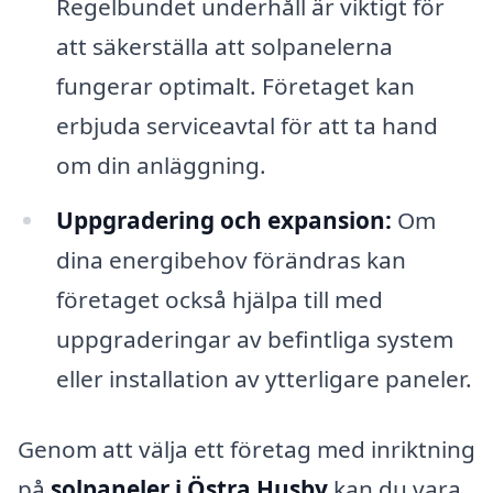
Regelbundet underhåll är viktigt för
att säkerställa att solpanelerna
fungerar optimalt. Företaget kan
erbjuda serviceavtal för att ta hand
om din anläggning.
Uppgradering och expansion:
Om
dina energibehov förändras kan
företaget också hjälpa till med
uppgraderingar av befintliga system
eller installation av ytterligare paneler.
Genom att välja ett företag med inriktning
på
solpaneler i Östra Husby
kan du vara