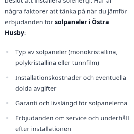
beslut att installera solenergi. Här är
några faktorer att tänka på när du jämför
erbjudanden för
solpaneler i Östra
Husby
:
Typ av solpaneler (monokristallina,
polykristallina eller tunnfilm)
Installationskostnader och eventuella
dolda avgifter
Garanti och livslängd för solpanelerna
Erbjudanden om service och underhåll
efter installationen