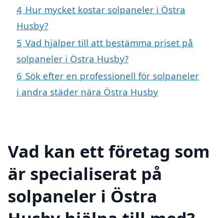
4
Hur mycket kostar solpaneler i Östra
Husby?
5
Vad hjälper till att bestämma priset på
solpaneler i Östra Husby?
6
Sök efter en professionell för solpaneler
i andra städer nära Östra Husby
Vad kan ett företag som
är specialiserat på
solpaneler i Östra