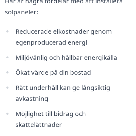
Här är några fördelar med att installera
solpaneler:
Reducerade elkostnader genom
egenproducerad energi
Miljövänlig och hållbar energikälla
Ökat värde på din bostad
Rätt underhåll kan ge långsiktig
avkastning
Möjlighet till bidrag och
skattelättnader