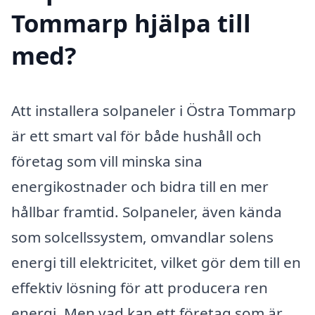
Tommarp hjälpa till
med?
Att installera solpaneler i Östra Tommarp
är ett smart val för både hushåll och
företag som vill minska sina
energikostnader och bidra till en mer
hållbar framtid. Solpaneler, även kända
som solcellssystem, omvandlar solens
energi till elektricitet, vilket gör dem till en
effektiv lösning för att producera ren
energi. Men vad kan ett företag som är