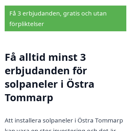
Få 3 erbjudanden, gratis och utan
förpliktelser
Få alltid minst 3
erbjudanden för
solpaneler i Östra
Tommarp
Att installera solpaneler i Östra Tommarp
kan vara en stor investering och det är