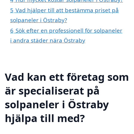
5
Vad hjälper till att bestämma priset på
solpaneler i Östraby?
6
Sök efter en professionell för solpaneler
i andra städer nära Östraby
Vad kan ett företag som
är specialiserat på
solpaneler i Östraby
hjälpa till med?