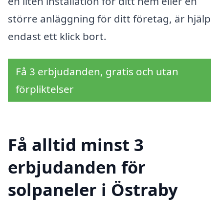
en liten installation för ditt hem eller en
större anläggning för ditt företag, är hjälp
endast ett klick bort.
Få 3 erbjudanden, gratis och utan
förpliktelser
Få alltid minst 3
erbjudanden för
solpaneler i Östraby