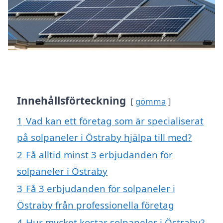
Innehållsförteckning
gömma
1
Vad kan ett företag som är specialiserat
på solpaneler i Östraby hjälpa till med?
2
Få alltid minst 3 erbjudanden för
solpaneler i Östraby
3
Få 3 erbjudanden för solpaneler i
Östraby från professionella företag
4
Hur mycket kostar solpaneler i Östraby?