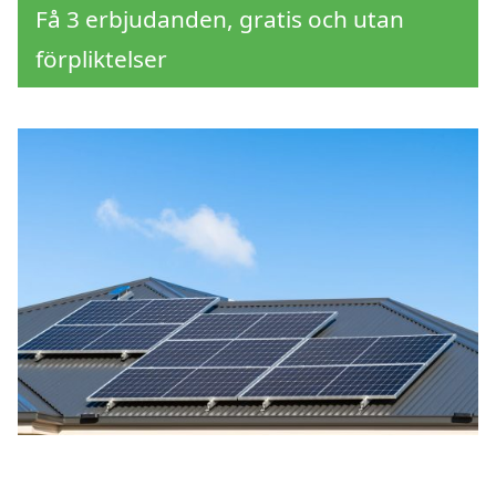
Få 3 erbjudanden, gratis och utan
förpliktelser