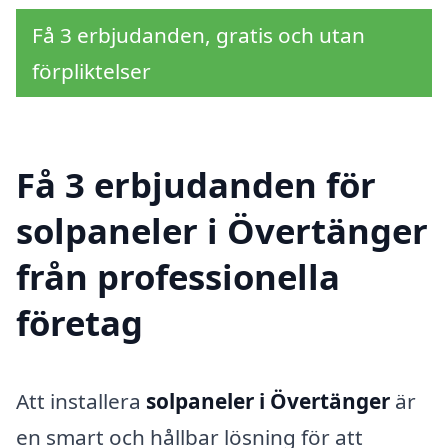
Få 3 erbjudanden, gratis och utan
förpliktelser
Få 3 erbjudanden för
solpaneler i Övertänger
från professionella
företag
Att installera
solpaneler i Övertänger
är
en smart och hållbar lösning för att