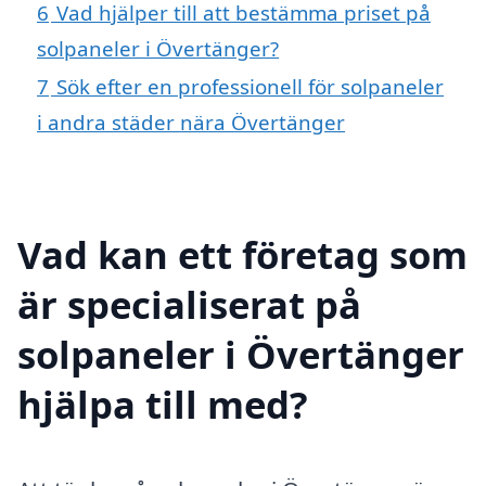
6
Vad hjälper till att bestämma priset på
solpaneler i Övertänger?
7
Sök efter en professionell för solpaneler
i andra städer nära Övertänger
Vad kan ett företag som
är specialiserat på
solpaneler i Övertänger
hjälpa till med?