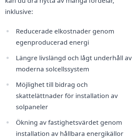
kan du dra nytta av många fördelar,
inklusive:
Reducerade elkostnader genom
egenproducerad energi
Längre livslängd och lågt underhåll av
moderna solcellssystem
Möjlighet till bidrag och
skattelättnader för installation av
solpaneler
Ökning av fastighetsvärdet genom
installation av hållbara energikällor