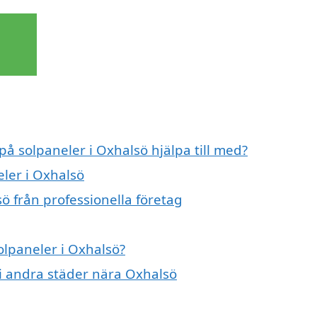
på solpaneler i Oxhalsö hjälpa till med?
eler i Oxhalsö
ö från professionella företag
olpaneler i Oxhalsö?
r i andra städer nära Oxhalsö