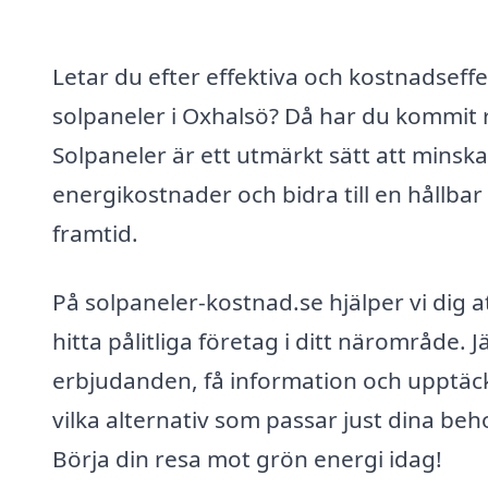
Letar du efter effektiva och kostnadseffe
solpaneler i Oxhalsö? Då har du kommit r
Solpaneler är ett utmärkt sätt att minska
energikostnader och bidra till en hållbar
framtid.
På solpaneler-kostnad.se hjälper vi dig a
hitta pålitliga företag i ditt närområde. 
erbjudanden, få information och upptäc
vilka alternativ som passar just dina beh
Börja din resa mot grön energi idag!