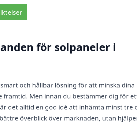
iktelser
danden för solpaneler i
n smart och hållbar lösning för att minska dina
re framtid. Men innan du bestämmer dig för et
är det alltid en god idé att inhämta minst tre o
bättre överblick över marknaden, utan hjälpe