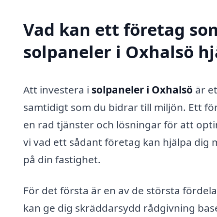
Vad kan ett företag som
solpaneler i Oxhalsö hj
Att investera i
solpaneler i Oxhalsö
är e
samtidigt som du bidrar till miljön. Ett 
en rad tjänster och lösningar för att op
vi vad ett sådant företag kan hjälpa dig
på din fastighet.
För det första är en av de största fördel
kan ge dig skräddarsydd rådgivning base