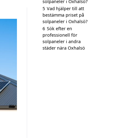
solpaneler i Oxhalsö?
5
Vad hjälper till att
bestämma priset på
solpaneler i Oxhalsö?
6
Sök efter en
professionell för
solpaneler i andra
städer nära Oxhalsö