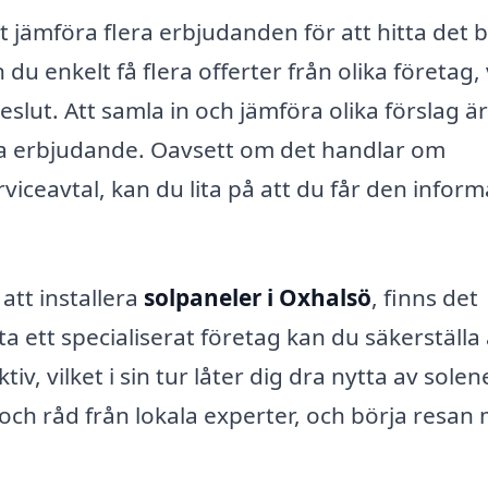
t jämföra flera erbjudanden för att hitta det 
u enkelt få flera offerter från olika företag, 
eslut. Att samla in och jämföra olika förslag ä
t bra erbjudande. Oavsett om det handlar om
rviceavtal, kan du lita på att du får den infor
tt installera
solpaneler i Oxhalsö
, finns det
ta ett specialiserat företag kan du säkerställa 
ktiv, vilket i sin tur låter dig dra nytta av solen
 och råd från lokala experter, och börja resan