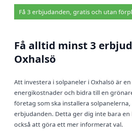
Få 3 erbjudanden, gratis och utan förpl
Få alltid minst 3 erbju
Oxhalsö
Att investera i solpaneler i Oxhalsö är e
energikostnader och bidra till en gröna
företag som ska installera solpanelerna, 
erbjudanden. Detta ger dig inte bara en 
också att göra ett mer informerat val.