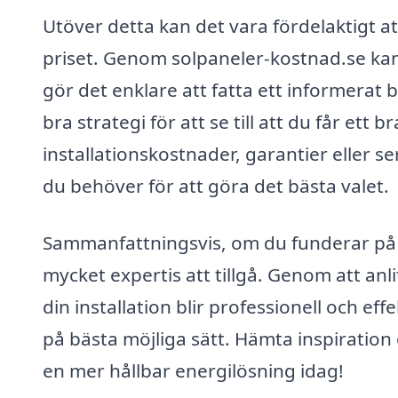
Utöver detta kan det vara fördelaktigt at
priset. Genom solpaneler-kostnad.se kan d
gör det enklare att fatta ett informerat b
bra strategi för att se till att du får et
installationskostnader, garantier eller se
du behöver för att göra det bästa valet.
Sammanfattningsvis, om du funderar på a
mycket expertis att tillgå. Genom att anli
din installation blir professionell och effe
på bästa möjliga sätt. Hämta inspiration
en mer hållbar energilösning idag!