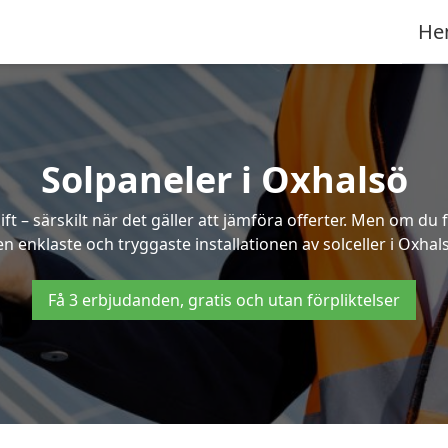
He
Solpaneler i Oxhalsö
ft – särskilt när det gäller att jämföra offerter. Men om du 
n enklaste och tryggaste installationen av solceller i Oxhal
Få 3 erbjudanden, gratis och utan förpliktelser