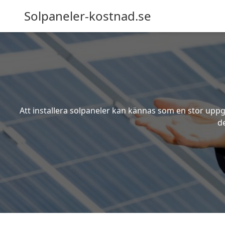
Solpaneler-kostnad.se
Att installera solpaneler kan kännas som en stor uppgi
de