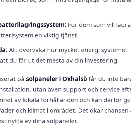
 batterilagringssystem:
För dem som vill lagra
tterisystem en viktig tjänst.
da:
Att övervaka hur mycket energi systemet
 att du får ut det mesta av din investering.
liserat på
solpaneler i Oxhalsö
får du inte bar
 installation, utan även support och service eft
enhet av lokala förhållanden och kan därför ge
 väder och klimat i området. Det ökar chansen 
st nytta av dina solpaneler.