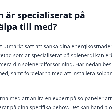
 är specialiserat på
älpa till med?
tt utmärkt sätt att sänka dina energikostnade
företag som är specialiserat på solenergi kan e
timera din solenergiförsörjning. Här nedan bes
 med, samt fördelarna med att installera solpa
arna med att anlita en expert på solpaneler at
rat på dina specifika behov. Det kan handla 