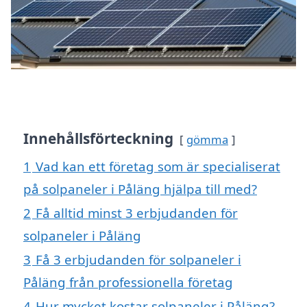
Innehållsförteckning
gömma
1
Vad kan ett företag som är specialiserat
på solpaneler i Påläng hjälpa till med?
2
Få alltid minst 3 erbjudanden för
solpaneler i Påläng
3
Få 3 erbjudanden för solpaneler i
Påläng från professionella företag
4
Hur mycket kostar solpaneler i Påläng?