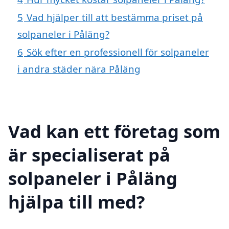
5
Vad hjälper till att bestämma priset på
solpaneler i Påläng?
6
Sök efter en professionell för solpaneler
i andra städer nära Påläng
Vad kan ett företag som
är specialiserat på
solpaneler i Påläng
hjälpa till med?