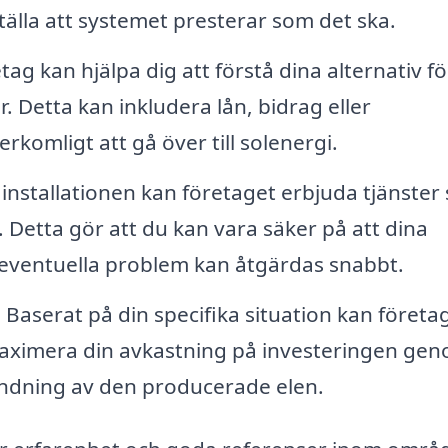
ställa att systemet presterar som det ska.
g kan hjälpa dig att förstå dina alternativ fö
r. Detta kan inkludera lån, bidrag eller
rkomligt att gå över till solenergi.
 installationen kan företaget erbjuda tjänster
Detta gör att du kan vara säker på att dina
t eventuella problem kan åtgärdas snabbt.
:
Baserat på din specifika situation kan företa
ximera din avkastning på investeringen ge
ändning av den producerade elen.