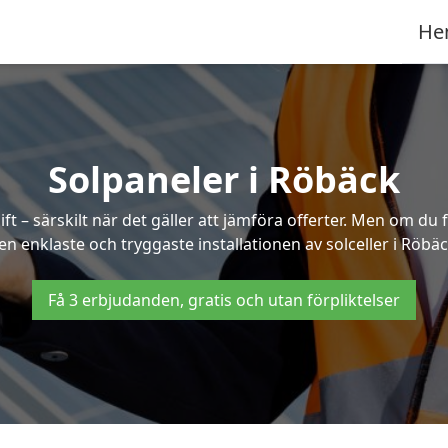
He
Solpaneler i Röbäck
ft – särskilt när det gäller att jämföra offerter. Men om du 
en enklaste och tryggaste installationen av solceller i Röbäc
Få 3 erbjudanden, gratis och utan förpliktelser