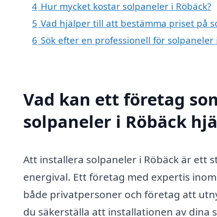
4
Hur mycket kostar solpaneler i Röbäck?
5
Vad hjälper till att bestämma priset på 
6
Sök efter en professionell för solpanele
Vad kan ett företag som
solpaneler i Röbäck hjä
Att installera solpaneler i Röbäck är ett
energival. Ett företag med expertis inom
både privatpersoner och företag att utny
du säkerställa att installationen av dina 