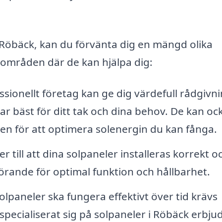
i Röbäck, kan du förvänta dig en mängd olika
e områden där de kan hjälpa dig:
ssionellt företag kan ge dig värdefull rådgivn
r bäst för ditt tak och dina behov. De kan oc
onen för att optimera solenergin du kan fånga.
 till att dina solpaneler installeras korrekt o
vgörande för optimal funktion och hållbarhet.
olpaneler ska fungera effektivt över tid krävs
pecialiserat sig på solpaneler i Röbäck erbju