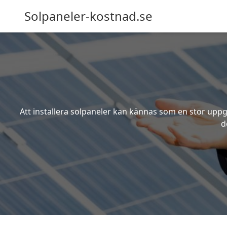
Solpaneler-kostnad.se
Att installera solpaneler kan kännas som en stor uppgi
d