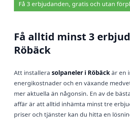
Få 3 erbjudanden, gratis och utan förpl
Få alltid minst 3 erbju
Röbäck
Att installera
solpaneler i Röbäck
är en 
energikostnader och en växande medvete
mer aktuella än någonsin. En av de bäst
affär är att alltid inhämta minst tre erb
priser och tjänster kan du hitta en lösni