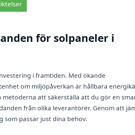
iktelser
danden för solpaneler i
investering i framtiden. Med ökande
nhet om miljöpåverkan är hållbara energikä
a metoderna att säkerställa att du gör en sma
judanden från olika leverantörer. Genom att jä
ng som passar just dina behov.