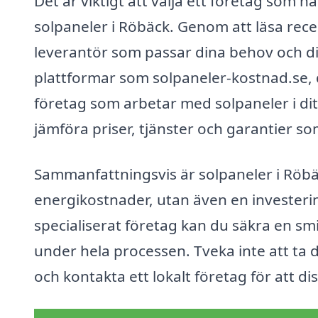
Det är viktigt att välja ett företag som
solpaneler i Röbäck. Genom att läsa rece
leverantör som passar dina behov och di
plattformar som solpaneler-kostnad.se, d
företag som arbetar med solpaneler i dit
jämföra priser, tjänster och garantier so
Sammanfattningsvis är solpaneler i Röbäc
energikostnader, utan även en investeri
specialiserat företag kan du säkra en sm
under hela processen. Tveka inte att ta 
och kontakta ett lokalt företag för att di