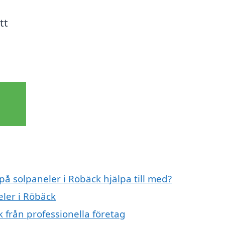
tt
på solpaneler i Röbäck hjälpa till med?
eler i Röbäck
 från professionella företag