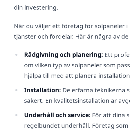
din investering.
När du väljer ett företag för solpaneler 
tjänster och fördelar. Här är några av d
Rådgivning och planering:
Ett profe
om vilken typ av solpaneler som passa
hjälpa till med att planera installati
Installation:
De erfarna teknikerna ser
säkert. En kvalitetsinstallation är a
Underhåll och service:
För att dina s
regelbundet underhåll. Företag som s