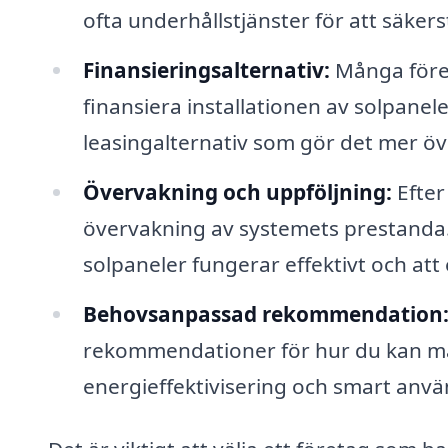
ofta underhållstjänster för att säker
Finansieringsalternativ:
Många företa
finansiera installationen av solpanele
leasingalternativ som gör det mer öve
Övervakning och uppföljning:
Efter
övervakning av systemets prestanda. 
solpaneler fungerar effektivt och at
Behovsanpassad rekommendation
rekommendationer för hur du kan ma
energieffektivisering och smart anv