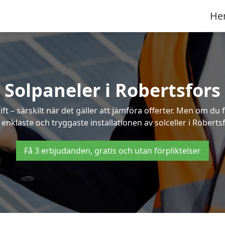
He
Solpaneler i Robertsfors
ft – särskilt när det gäller att jämföra offerter. Men om du 
enklaste och tryggaste installationen av solceller i Roberts
Få 3 erbjudanden, gratis och utan förpliktelser