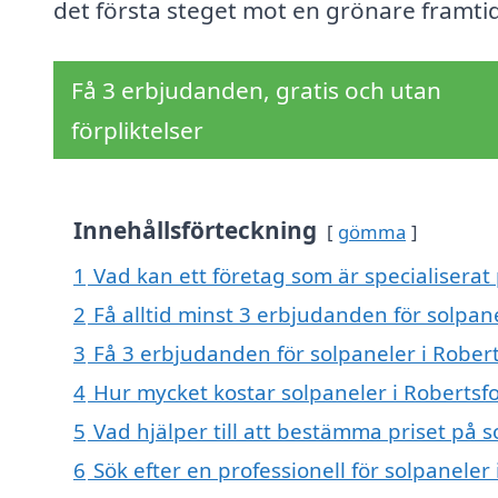
det första steget mot en grönare framtid
Få 3 erbjudanden, gratis och utan
förpliktelser
Innehållsförteckning
gömma
1
Vad kan ett företag som är specialiserat 
2
Få alltid minst 3 erbjudanden för solpane
3
Få 3 erbjudanden för solpaneler i Robert
4
Hur mycket kostar solpaneler i Robertsfo
5
Vad hjälper till att bestämma priset på s
6
Sök efter en professionell för solpaneler