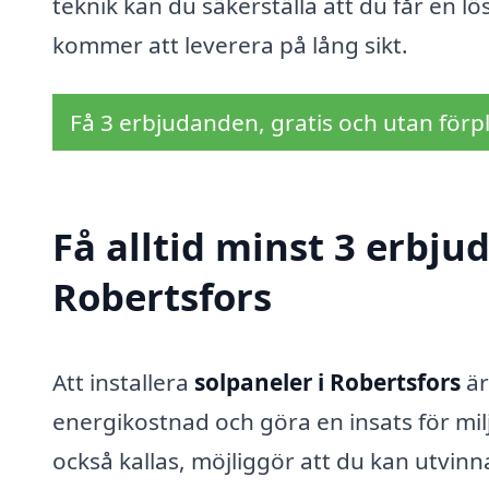
teknik kan du säkerställa att du får en 
kommer att leverera på lång sikt.
Få 3 erbjudanden, gratis och utan förpl
Få alltid minst 3 erbju
Robertsfors
Att installera
solpaneler i Robertsfors
är
energikostnad och göra en insats för mil
också kallas, möjliggör att du kan utvinn