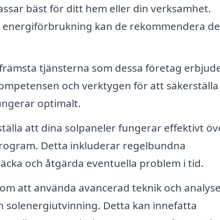
assar bäst för ditt hem eller din verksamhet.
h energiförbrukning kan de rekommendera d
främsta tjänsterna som dessa företag erbjude
kompetensen och verktygen för att säkerställa
ungerar optimalt.
tälla att dina solpaneler fungerar effektivt öve
rogram. Detta inkluderar regelbundna
täcka och åtgärda eventuella problem i tid.
m att använda avancerad teknik och analyse
n solenergiutvinning. Detta kan innefatta