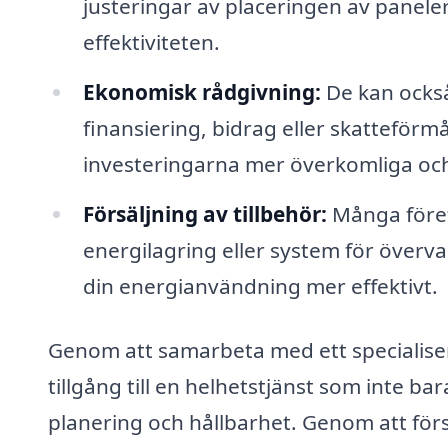
justeringar av placeringen av panele
effektiviteten.
Ekonomisk rådgivning:
De kan också
finansiering, bidrag eller skatteförm
investeringarna mer överkomliga och
Försäljning av tillbehör:
Många företa
energilagring eller system för övervak
din energianvändning mer effektivt.
Genom att samarbeta med ett specialisera
tillgång till en helhetstjänst som inte ba
planering och hållbarhet. Genom att förs