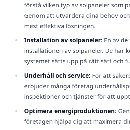
förstå vilken typ av solpaneler som p
Genom att utvärdera dina behov oc
mest effektiva lösningen.
Installation av solpaneler:
En av de 
installationen av solpaneler. De har 
systemet sätts upp på rätt sätt och f
Underhåll och service:
För att säkers
erbjuder många företag underhållsp
inspektioner och tjänster för att upp
Optimera energiproduktionen:
Geno
företagen hjälpa dig att maximera di