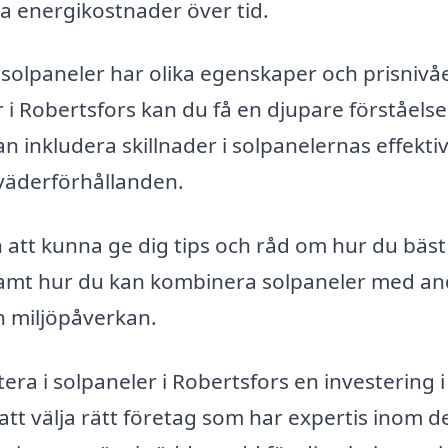
a energikostnader över tid.
a solpaneler har olika egenskaper och prisnivåe
 i Robertsfors kan du få en djupare förståelse
an inkludera skillnader i solpanelernas effektiv
 väderförhållanden.
 att kunna ge dig tips och råd om hur du bäst
amt hur du kan kombinera solpaneler med an
in miljöpåverkan.
era i solpaneler i Robertsfors en investering 
att välja rätt företag som har expertis inom 