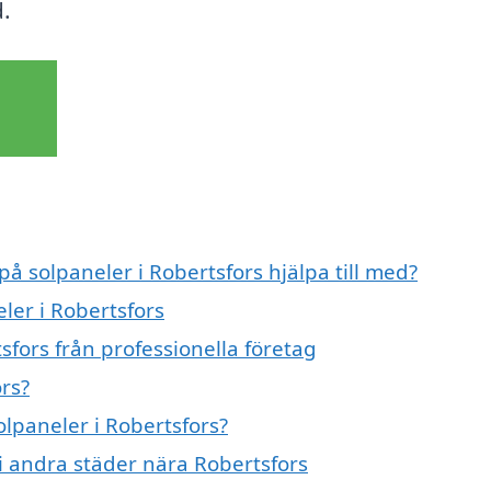
.
på solpaneler i Robertsfors hjälpa till med?
ler i Robertsfors
sfors från professionella företag
rs?
olpaneler i Robertsfors?
 i andra städer nära Robertsfors