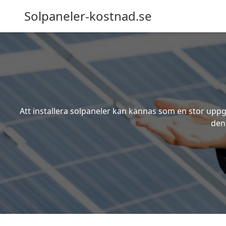
Solpaneler-kostnad.se
Att installera solpaneler kan kännas som en stor uppgi
den 