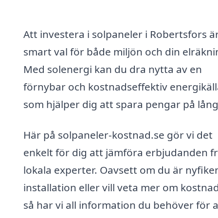
Att investera i solpaneler i Robertsfors är
smart val för både miljön och din elräkni
Med solenergi kan du dra nytta av en
förnybar och kostnadseffektiv energikäll
som hjälper dig att spara pengar på lång 
Här på solpaneler-kostnad.se gör vi det
enkelt för dig att jämföra erbjudanden f
lokala experter. Oavsett om du är nyfike
installation eller vill veta mer om kostnad
så har vi all information du behöver för a