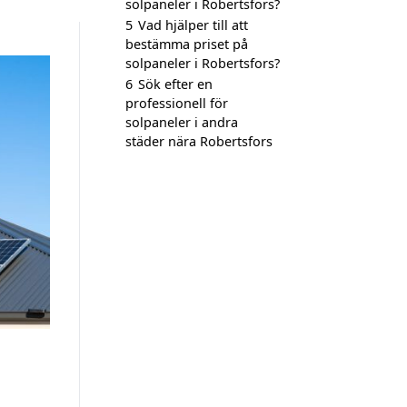
solpaneler i Robertsfors?
5
Vad hjälper till att
bestämma priset på
solpaneler i Robertsfors?
6
Sök efter en
professionell för
solpaneler i andra
städer nära Robertsfors