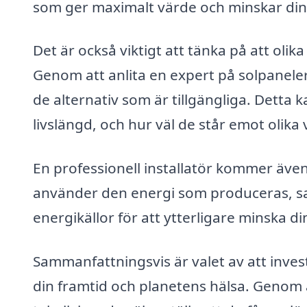
som ger maximalt värde och minskar din
Det är också viktigt att tänka på att olik
Genom att anlita en expert på solpaneler
de alternativ som är tillgängliga. Detta k
livslängd, och hur väl de står emot olika
En professionell installatör kommer även
använder den energi som produceras, s
energikällor för att ytterligare minska d
Sammanfattningsvis är valet av att invest
din framtid och planetens hälsa. Genom 