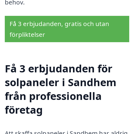
behov.
Få 3 erbjudanden, gratis och utan
förpliktelser
Få 3 erbjudanden för
solpaneler i Sandhem
från professionella
företag
Att skaffa solpaneler i Sandhem har aldrig