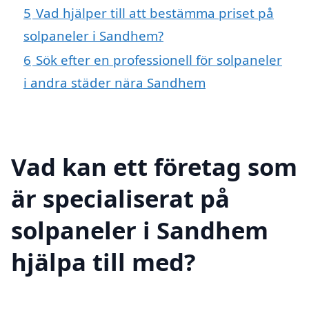
5
Vad hjälper till att bestämma priset på
solpaneler i Sandhem?
6
Sök efter en professionell för solpaneler
i andra städer nära Sandhem
Vad kan ett företag som
är specialiserat på
solpaneler i Sandhem
hjälpa till med?