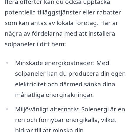
flera offerter kan du också upptäcka
potentiella tilläggstjänster eller rabatter
som kan antas av lokala företag. Här är
några av fördelarna med att installera
solpaneler i ditt hem:
Minskade energikostnader: Med
solpaneler kan du producera din egen
elektricitet och därmed sänka dina
månatliga energiräkningar.
Miljövänligt alternativ: Solenergi är en
ren och förnybar energikälla, vilket
bidrar till att minska din