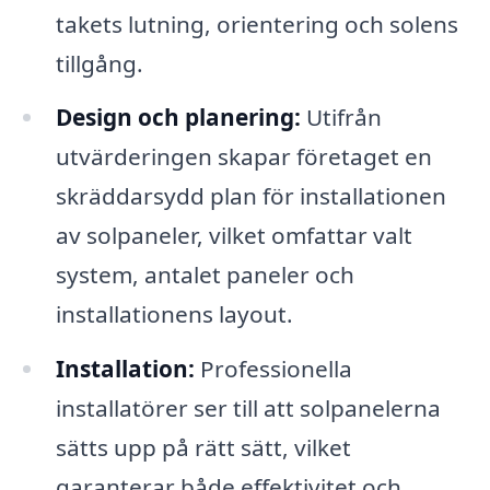
takets lutning, orientering och solens
tillgång.
Design och planering:
Utifrån
utvärderingen skapar företaget en
skräddarsydd plan för installationen
av solpaneler, vilket omfattar valt
system, antalet paneler och
installationens layout.
Installation:
Professionella
installatörer ser till att solpanelerna
sätts upp på rätt sätt, vilket
garanterar både effektivitet och