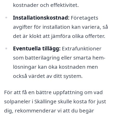
kostnader och effektivitet.
Installationskostnad:
Företagets
avgifter för installation kan variera, så
det är klokt att jämföra olika offerter.
Eventuella tillägg:
Extrafunktioner
som batterilagring eller smarta hem-
lösningar kan öka kostnaden men
också värdet av ditt system.
För att få en bättre uppfattning om vad
solpaneler i Skällinge skulle kosta för just
dig, rekommenderar vi att du begär