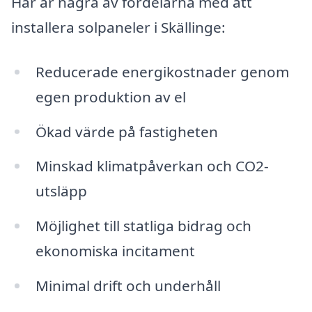
Här är några av fördelarna med att
installera solpaneler i Skällinge:
Reducerade energikostnader genom
egen produktion av el
Ökad värde på fastigheten
Minskad klimatpåverkan och CO2-
utsläpp
Möjlighet till statliga bidrag och
ekonomiska incitament
Minimal drift och underhåll