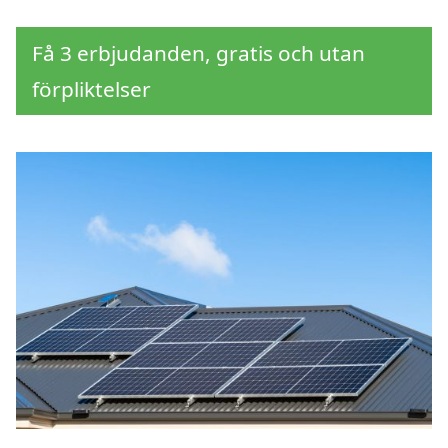
Få 3 erbjudanden, gratis och utan
förpliktelser