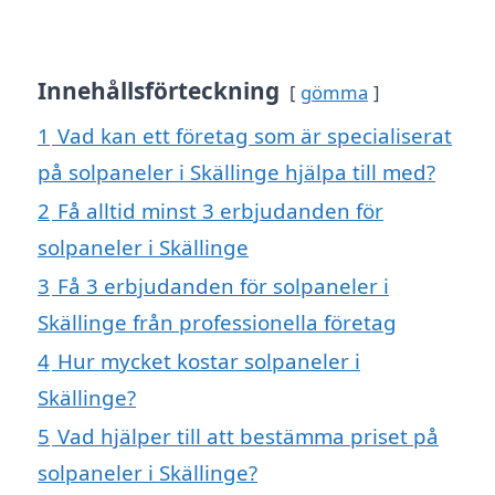
Innehållsförteckning
gömma
1
Vad kan ett företag som är specialiserat
på solpaneler i Skällinge hjälpa till med?
2
Få alltid minst 3 erbjudanden för
solpaneler i Skällinge
3
Få 3 erbjudanden för solpaneler i
Skällinge från professionella företag
4
Hur mycket kostar solpaneler i
Skällinge?
5
Vad hjälper till att bestämma priset på
solpaneler i Skällinge?