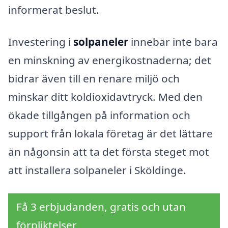
informerat beslut.
Investering i
solpaneler
innebär inte bara
en minskning av energikostnaderna; det
bidrar även till en renare miljö och
minskar ditt koldioxidavtryck. Med den
ökade tillgången på information och
support från lokala företag är det lättare
än någonsin att ta det första steget mot
att installera solpaneler i Sköldinge.
Få 3 erbjudanden, gratis och utan
förpliktelser