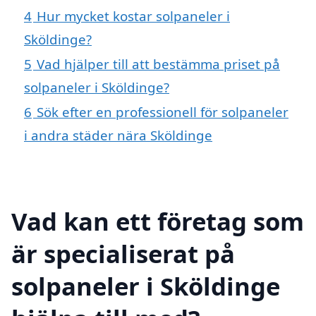
4
Hur mycket kostar solpaneler i
Sköldinge?
5
Vad hjälper till att bestämma priset på
solpaneler i Sköldinge?
6
Sök efter en professionell för solpaneler
i andra städer nära Sköldinge
Vad kan ett företag som
är specialiserat på
solpaneler i Sköldinge