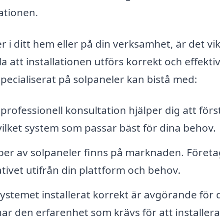
ationen.
 i ditt hem eller på din verksamhet, är det vik
la att installationen utförs korrekt och effektiv
specialiserat på solpaneler kan bistå med:
professionell konsultation hjälper dig att förs
ilket system som passar bäst för dina behov.
yper av solpaneler finns på marknaden. Företa
ivet utifrån din plattform och behov.
systemet installerat korrekt är avgörande för 
ar den erfarenhet som krävs för att installera