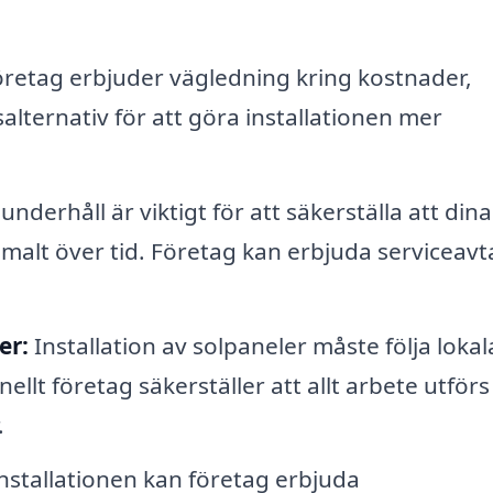
etag erbjuder vägledning kring kostnader,
alternativ för att göra installationen mer
derhåll är viktigt för att säkerställa att dina
imalt över tid. Företag kan erbjuda serviceavta
er:
Installation av solpaneler måste följa lokal
llt företag säkerställer att allt arbete utförs 
.
installationen kan företag erbjuda