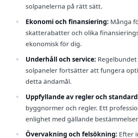
solpanelerna på rätt sätt.
Ekonomi och finansiering:
Många för
skatterabatter och olika finansierings
ekonomisk för dig.
Underhåll och service:
Regelbundet un
solpaneler fortsätter att fungera opt
detta ändamål.
Uppfyllande av regler och standard
byggnormer och regler. Ett professione
enlighet med gällande bestämmelser
Övervakning och felsökning:
Efter 