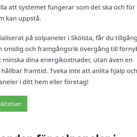
lla att systemet fungerar som det ska och för 
m kan uppstå.
iserat på solpaneler i Skölsta, får du tillgång 
n smidig och framgångsrik övergång till förny
att minska dina energikostnader, utan även en
 hållbar framtid. Tveka inte att anlita hjälp och
aneler i ditt hem eller företag!
iktelser