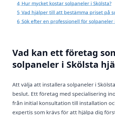
4
Hur mycket kostar solpaneler i Skölsta?
5
Vad hjälper till att bestämma priset på s
6
Sök efter en professionell för solpaneler
Vad kan ett företag som
solpaneler i Skölsta hjä
Att välja att installera solpaneler i Sköls
beslut. Ett företag med specialisering 
från initial konsultation till installation
expertis som krävs för att hjälpa dig för