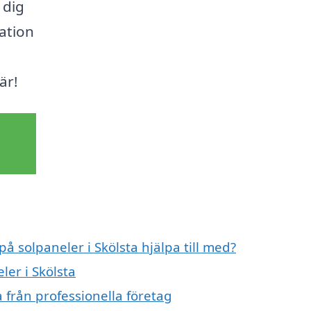
 dig
ation
är!
på solpaneler i Skölsta hjälpa till med?
ler i Skölsta
 från professionella företag