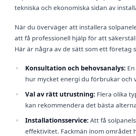
tekniska och ekonomiska sidan av install
När du överväger att installera solpaneler
att få professionell hjälp för att säkerstäl
Här är några av de sätt som ett företag 
Konsultation och behovsanalys:
En 
hur mycket energi du förbrukar och v
Val av rätt utrustning:
Flera olika t
kan rekommendera det bästa alternat
Installationsservice:
Att få solpanel
effektivitet. Fackmän inom området h