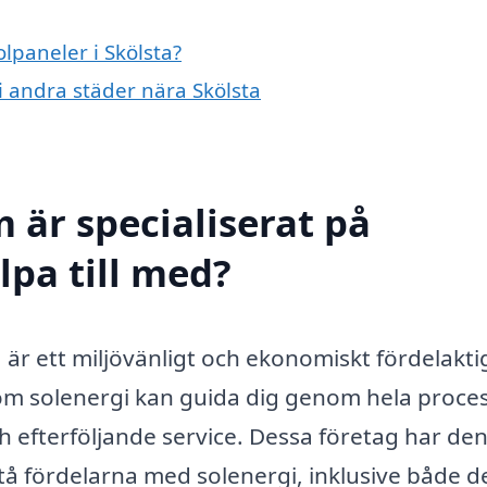
olpaneler i Skölsta?
 i andra städer nära Skölsta
 är specialiserat på
lpa till med?
ta är ett miljövänligt och ekonomiskt fördelakti
inom solenergi kan guida dig genom hela proce
 och efterföljande service. Dessa företag har de
stå fördelarna med solenergi, inklusive både d