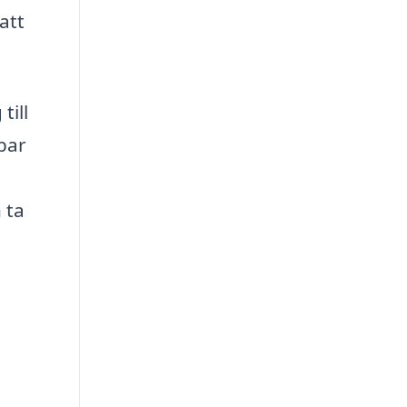
att
till
bar
 ta