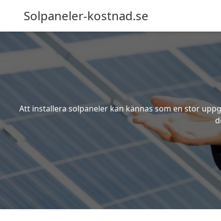
Solpaneler-kostnad.se
Att installera solpaneler kan kännas som en stor uppgi
d