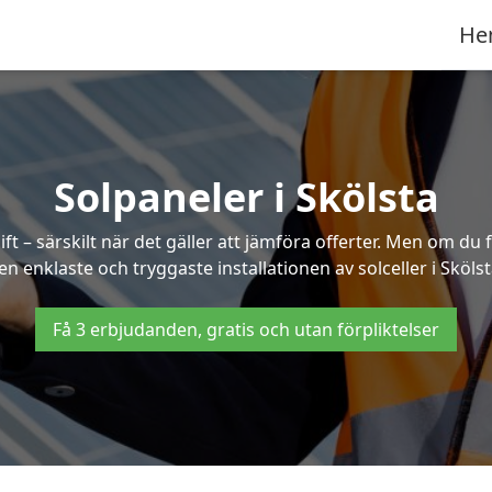
He
Solpaneler i Skölsta
ft – särskilt när det gäller att jämföra offerter. Men om du 
en enklaste och tryggaste installationen av solceller i Skölst
Få 3 erbjudanden, gratis och utan förpliktelser