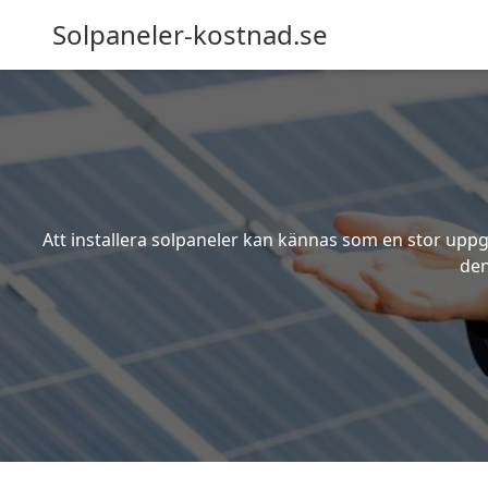
Solpaneler-kostnad.se
Att installera solpaneler kan kännas som en stor uppgi
den