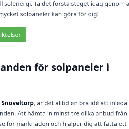
ll solenergi. Ta det första steget idag genom a
mycket solpaneler kan göra för dig!
iktelser
danden för solpaneler i
i Snöveltorp
, är det alltid en bra idé att inleda
den. Att hämta in minst tre olika anbud från 
se för marknaden och hjälper dig att fatta ett