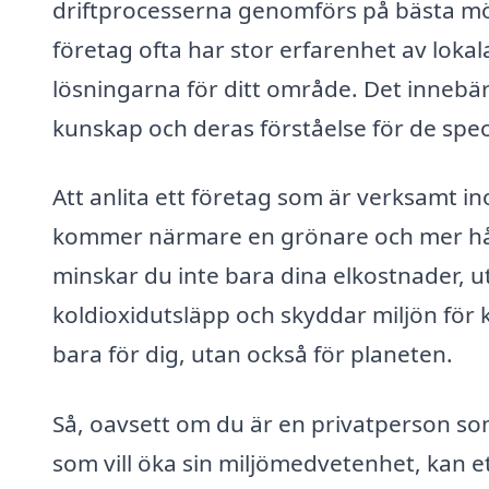
driftprocesserna genomförs på bästa möjli
företag ofta har stor erfarenhet av lok
lösningarna för ditt område. Det innebär
kunskap och deras förståelse för de spec
Att anlita ett företag som är verksamt i
kommer närmare en grönare och mer hål
minskar du inte bara dina elkostnader, u
koldioxidutsläpp och skyddar miljön för
bara för dig, utan också för planeten.
Så, oavsett om du är en privatperson som 
som vill öka sin miljömedvetenhet, kan et