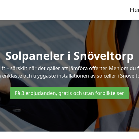
He
Solpaneler i Snöveltorp
ft – särskilt när det gäller att jämföra offerter. Men om du 
 enklaste och tryggaste installationen av solceller i Snövelt
Få 3 erbjudanden, gratis och utan förpliktelser