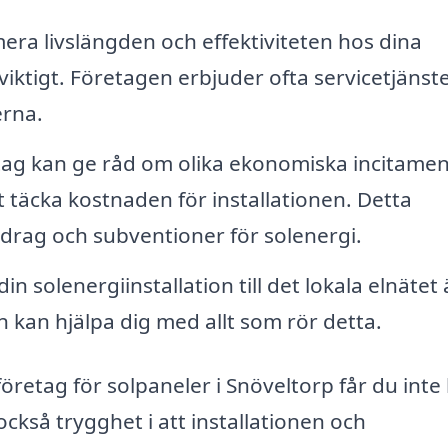
era livslängden och effektiviteten hos dina
iktigt. Företagen erbjuder ofta servicetjänste
erna.
g kan ge råd om olika ekonomiska incitamen
t täcka kostnaden för installationen. Detta
drag och subventioner för solenergi.
in solenergiinstallation till det lokala elnätet 
n kan hjälpa dig med allt som rör detta.
retag för solpaneler i Snöveltorp får du inte
också trygghet i att installationen och