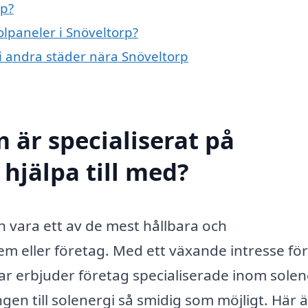
rp?
olpaneler i Snöveltorp?
 i andra städer nära Snöveltorp
 är specialiserat på
 hjälpa till med?
an vara ett av de mest hållbara och
em eller företag. Med ett växande intresse för
ar erbjuder företag specialiserade inom solen
gen till solenergi så smidig som möjligt. Här ä