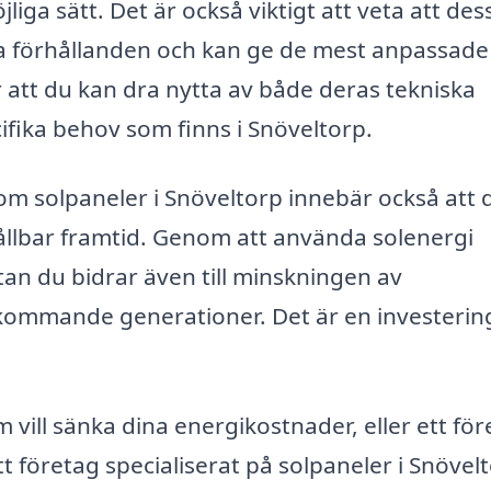
ga sätt. Det är också viktigt att veta att des
ala förhållanden och kan ge de mest anpassade
 att du kan dra nytta av både deras tekniska
ifika behov som finns i Snöveltorp.
nom solpaneler i Snöveltorp innebär också att 
lbar framtid. Genom att använda solenergi
tan du bidrar även till minskningen av
 kommande generationer. Det är en investering
vill sänka dina energikostnader, eller ett fö
t företag specialiserat på solpaneler i Snövel