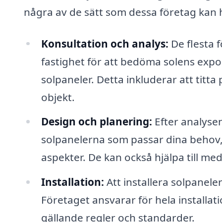
några av de sätt som dessa företag kan h
Konsultation och analys:
De flesta 
fastighet för att bedöma solens expon
solpaneler. Detta inkluderar att titt
objekt.
Design och planering:
Efter analyse
solpanelerna som passar dina behov, 
aspekter. De kan också hjälpa till me
Installation:
Att installera solpanele
Företaget ansvarar för hela installati
gällande regler och standarder.