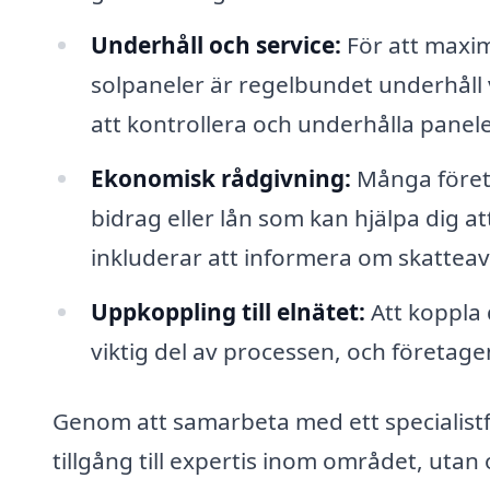
Underhåll och service:
För att maxim
solpaneler är regelbundet underhåll v
att kontrollera och underhålla panel
Ekonomisk rådgivning:
Många företa
bidrag eller lån som kan hjälpa dig at
inkluderar att informera om skatteav
Uppkoppling till elnätet:
Att koppla d
viktig del av processen, och företage
Genom att samarbeta med ett specialistfö
tillgång till expertis inom området, utan 