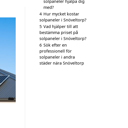
solpaneler hjälpa dig
med?
4
Hur mycket kostar
solpaneler i Snöveltorp?
5
Vad hjälper till att
bestämma priset på
solpaneler i Snöveltorp?
6
Sök efter en
professionell för
solpaneler i andra
städer nära Snöveltorp