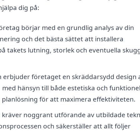
jälpa dig på:
företag börjar med en grundlig analys av din
ering och det bästa sättet att installera
a på takets lutning, storlek och eventuella sku
n erbjuder företaget en skräddarsydd design 
med hänsyn till både estetiska och funktionel
d planlösning för att maximera effektiviteten.
r kräver noggrant utförande av utbildade tekn
onsprocessen och säkerställer att allt följer