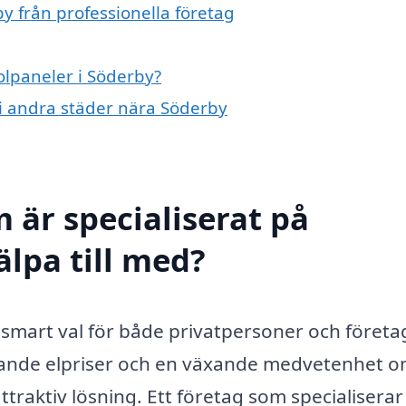
y från professionella företag
solpaneler i Söderby?
r i andra städer nära Söderby
 är specialiserat på
älpa till med?
 smart val för både privatpersoner och föret
ökande elpriser och en växande medvetenhet 
ttraktiv lösning. Ett företag som specialiserar