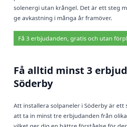
solenergi utan krångel. Det är ett steg 
ge avkastning i många år framöver.
Få 3 erbjudanden, gratis och utan förpl
Få alltid minst 3 erbju
Söderby
Att installera solpaneler i Söderby är et
att ta in minst tre erbjudanden från olik
vilket ger dig en bättre förståelse för 