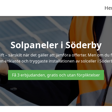
He
Solpaneler i Söderby
ft – särskilt när det gäller att jämföra offerter. Men om du 
n enklaste och tryggaste installationen av solceller i Söder
Få 3 erbjudanden, gratis och utan förpliktelser