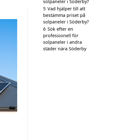
solpaneler i Söderby?
5
Vad hjälper till att
bestämma priset på
solpaneler i Söderby?
6
Sök efter en
professionell för
solpaneler i andra
städer nära Söderby