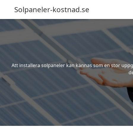
Solpaneler-kostnad.se
Att installera solpaneler kan kännas som en stor uppgi
de