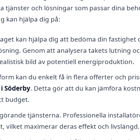
a tjänster och lösningar som passar dina beh
g kan hjälpa dig på:
aget kan hjälpa dig att bedöma din fastighet 
ösning. Genom att analysera takets lutning o
alistisk bild av potentiell energiproduktion.
rm kan du enkelt få in flera offerter och pris
 i Söderby
. Detta gör att du kan jämföra kost
itt budget.
örande tjänsterna. Professionella installatör
tt, vilket maximerar deras effekt och livslängd.