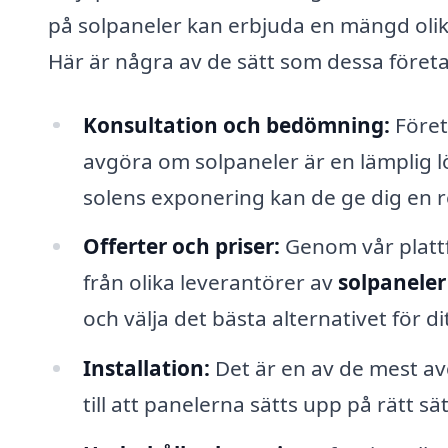
på solpaneler kan erbjuda en mängd olik
Här är några av de sätt som dessa företa
Konsultation och bedömning:
Föret
avgöra om solpaneler är en lämplig l
solens exponering kan de ge dig en re
Offerter och priser:
Genom vår plattfo
från olika leverantörer av
solpaneler
och välja det bästa alternativet för d
Installation:
Det är en av de mest avg
till att panelerna sätts upp på rätt sä