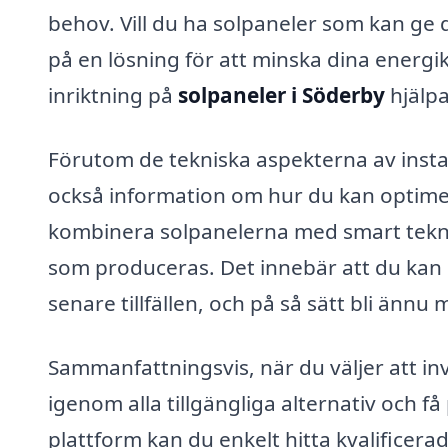
behov. Vill du ha solpaneler som kan ge d
på en lösning för att minska dina energi
inriktning på
solpaneler i Söderby
hjälpa
Förutom de tekniska aspekterna av instal
också information om hur du kan optim
kombinera solpanelerna med smart tekn
som produceras. Det innebär att du kan 
senare tillfällen, och på så sätt bli ännu
Sammanfattningsvis, när du väljer att in
igenom alla tillgängliga alternativ och 
plattform kan du enkelt hitta kvalificerad