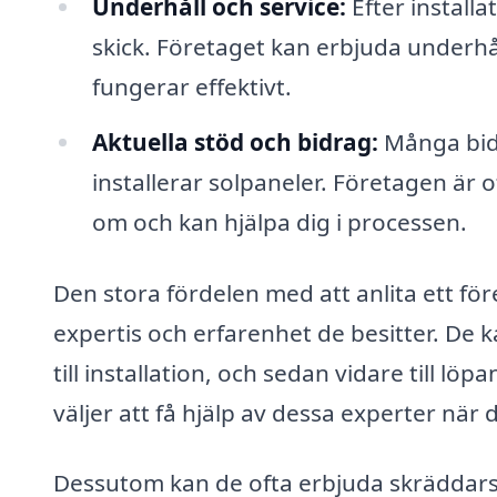
Underhåll och service:
Efter installa
skick. Företaget kan erbjuda underhål
fungerar effektivt.
Aktuella stöd och bidrag:
Många bidr
installerar solpaneler. Företagen är
om och kan hjälpa dig i processen.
Den stora fördelen med att anlita ett för
expertis och erfarenhet de besitter. De
till installation, och sedan vidare till l
väljer att få hjälp av dessa experter när 
Dessutom kan de ofta erbjuda skräddarsyd