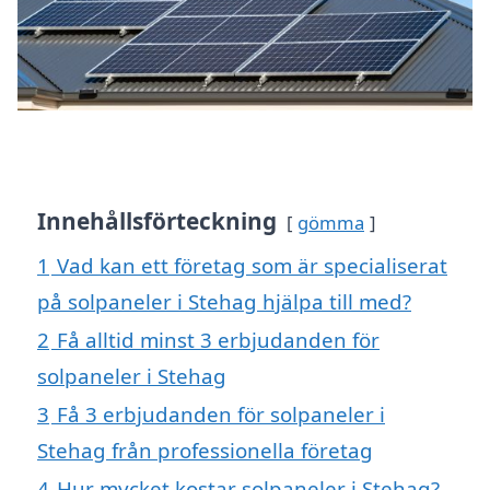
Innehållsförteckning
gömma
1
Vad kan ett företag som är specialiserat
på solpaneler i Stehag hjälpa till med?
2
Få alltid minst 3 erbjudanden för
solpaneler i Stehag
3
Få 3 erbjudanden för solpaneler i
Stehag från professionella företag
4
Hur mycket kostar solpaneler i Stehag?