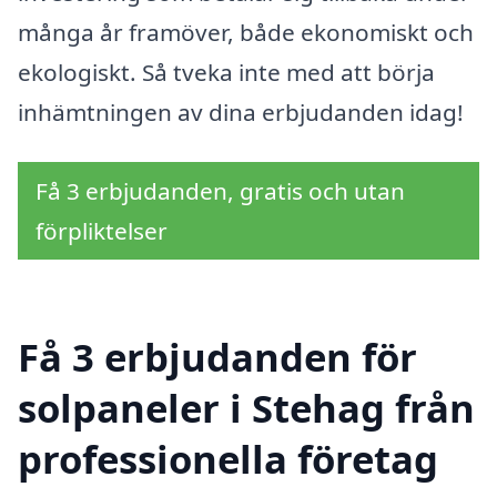
många år framöver, både ekonomiskt och
ekologiskt. Så tveka inte med att börja
inhämtningen av dina erbjudanden idag!
Få 3 erbjudanden, gratis och utan
förpliktelser
Få 3 erbjudanden för
solpaneler i Stehag från
professionella företag