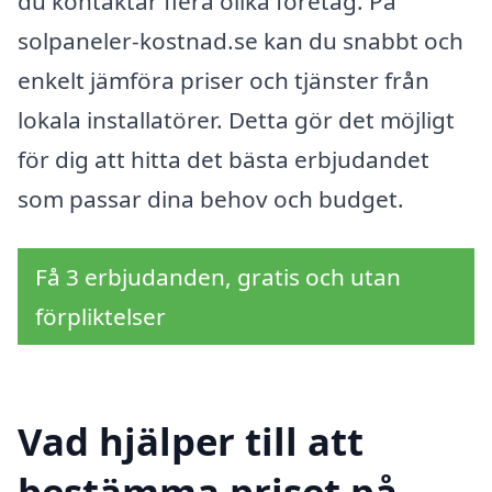
du kontaktar flera olika företag. På
solpaneler-kostnad.se kan du snabbt och
enkelt jämföra priser och tjänster från
lokala installatörer. Detta gör det möjligt
för dig att hitta det bästa erbjudandet
som passar dina behov och budget.
Få 3 erbjudanden, gratis och utan
förpliktelser
Vad hjälper till att
bestämma priset på