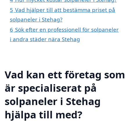
5
Vad hjälper till att bestämma priset på
solpaneler i Stehag?
6
Sök efter en professionell för solpaneler
i andra städer nära Stehag
Vad kan ett företag som
är specialiserat på
solpaneler i Stehag
hjälpa till med?