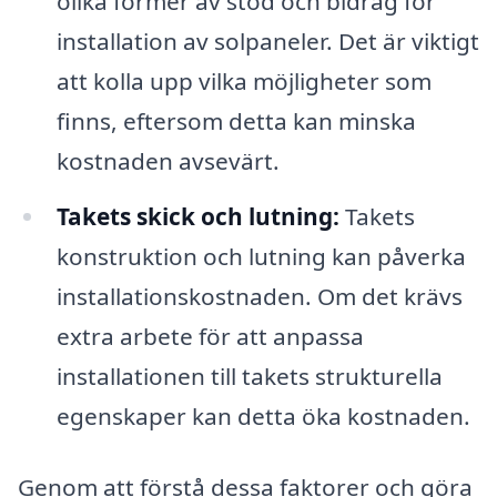
olika former av stöd och bidrag för
installation av solpaneler. Det är viktigt
att kolla upp vilka möjligheter som
finns, eftersom detta kan minska
kostnaden avsevärt.
Takets skick och lutning:
Takets
konstruktion och lutning kan påverka
installationskostnaden. Om det krävs
extra arbete för att anpassa
installationen till takets strukturella
egenskaper kan detta öka kostnaden.
Genom att förstå dessa faktorer och göra