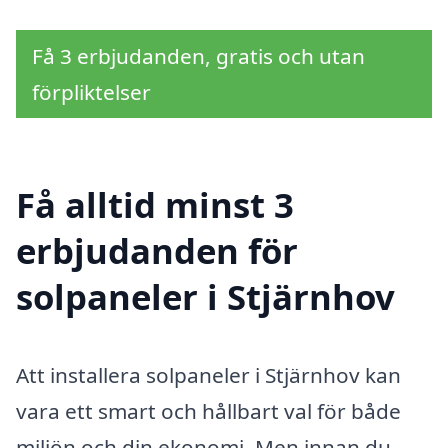
Få 3 erbjudanden, gratis och utan
förpliktelser
Få alltid minst 3
erbjudanden för
solpaneler i Stjärnhov
Att installera solpaneler i Stjärnhov kan
vara ett smart och hållbart val för både
miljön och din ekonomi. Men innan du