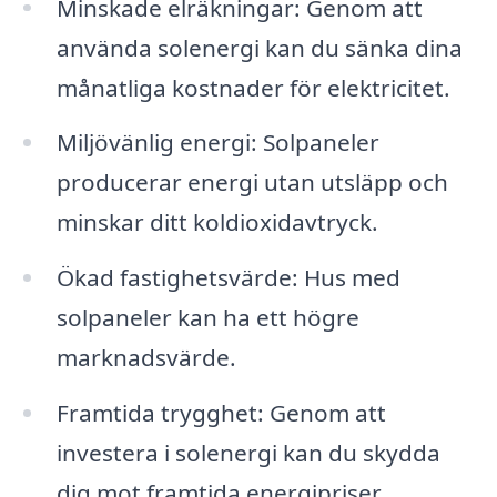
Minskade elräkningar: Genom att
använda solenergi kan du sänka dina
månatliga kostnader för elektricitet.
Miljövänlig energi: Solpaneler
producerar energi utan utsläpp och
minskar ditt koldioxidavtryck.
Ökad fastighetsvärde: Hus med
solpaneler kan ha ett högre
marknadsvärde.
Framtida trygghet: Genom att
investera i solenergi kan du skydda
dig mot framtida energipriser.