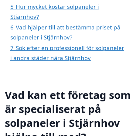
5
Hur mycket kostar solpaneler i
Stjärnhov?
6
Vad hjälper till att bestämma priset på
solpaneler i Stjärnhov?
7
Sök efter en professionell för solpaneler
i andra städer nära Stjärnhov
Vad kan ett företag som
är specialiserat på
solpaneler i Stjärnhov