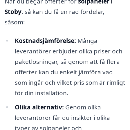
När du begär offerter för
solpaneler i
Stoby
, så kan du få en rad fördelar,
såsom:
Kostnadsjämförelse:
Många
leverantörer erbjuder olika priser och
paketlösningar, så genom att få flera
offerter kan du enkelt jämföra vad
som ingår och vilket pris som är rimligt
för din installation.
Olika alternativ:
Genom olika
leverantörer får du insikter i olika
typer av solpaneler och