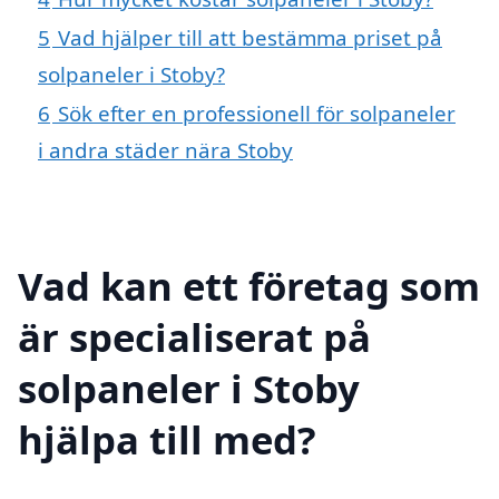
5
Vad hjälper till att bestämma priset på
solpaneler i Stoby?
6
Sök efter en professionell för solpaneler
i andra städer nära Stoby
Vad kan ett företag som
är specialiserat på
solpaneler i Stoby
hjälpa till med?