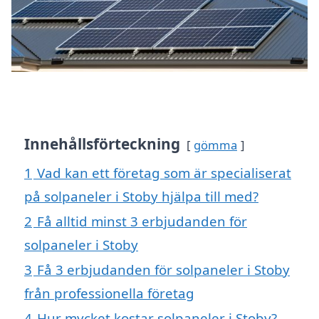
Innehållsförteckning
gömma
1
Vad kan ett företag som är specialiserat
på solpaneler i Stoby hjälpa till med?
2
Få alltid minst 3 erbjudanden för
solpaneler i Stoby
3
Få 3 erbjudanden för solpaneler i Stoby
från professionella företag
4
Hur mycket kostar solpaneler i Stoby?