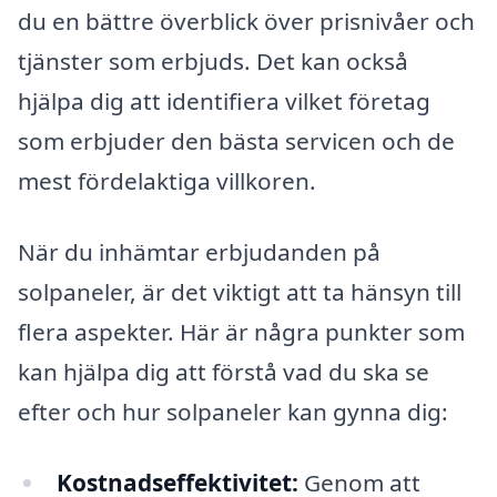
du en bättre överblick över prisnivåer och
tjänster som erbjuds. Det kan också
hjälpa dig att identifiera vilket företag
som erbjuder den bästa servicen och de
mest fördelaktiga villkoren.
När du inhämtar erbjudanden på
solpaneler, är det viktigt att ta hänsyn till
flera aspekter. Här är några punkter som
kan hjälpa dig att förstå vad du ska se
efter och hur solpaneler kan gynna dig:
Kostnadseffektivitet:
Genom att