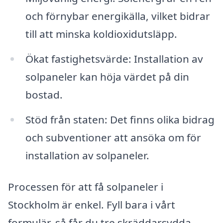
och förnybar energikälla, vilket bidrar
till att minska koldioxidutsläpp.
Ökat fastighetsvärde: Installation av
solpaneler kan höja värdet på din
bostad.
Stöd från staten: Det finns olika bidrag
och subventioner att ansöka om för
installation av solpaneler.
Processen för att få solpaneler i
Stockholm är enkel. Fyll bara i vårt
formulär, så får du tre skräddarsydda