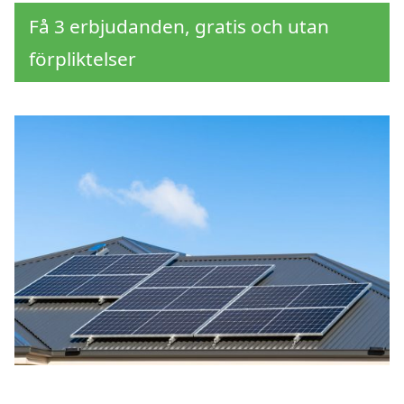
Få 3 erbjudanden, gratis och utan
förpliktelser