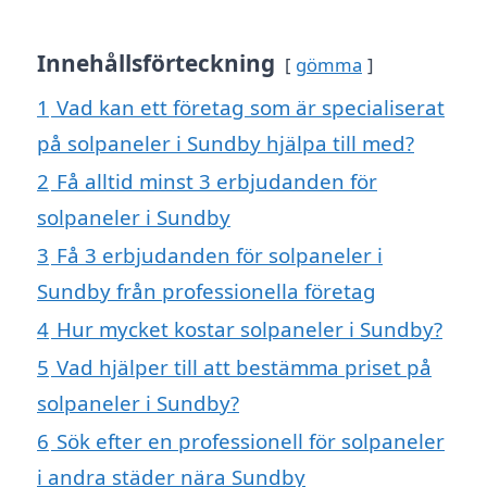
Innehållsförteckning
gömma
1
Vad kan ett företag som är specialiserat
på solpaneler i Sundby hjälpa till med?
2
Få alltid minst 3 erbjudanden för
solpaneler i Sundby
3
Få 3 erbjudanden för solpaneler i
Sundby från professionella företag
4
Hur mycket kostar solpaneler i Sundby?
5
Vad hjälper till att bestämma priset på
solpaneler i Sundby?
6
Sök efter en professionell för solpaneler
i andra städer nära Sundby