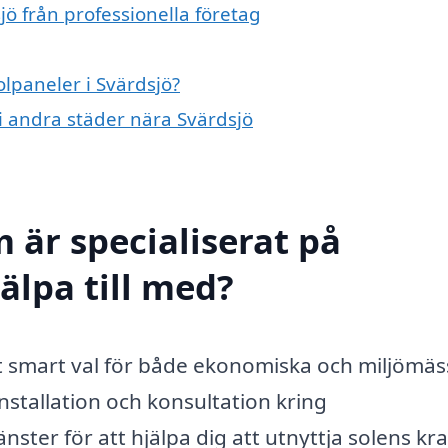
jö från professionella företag
olpaneler i Svärdsjö?
 i andra städer nära Svärdsjö
 är specialiserat på
jälpa till med?
ett smart val för både ekonomiska och miljömäs
installation och konsultation kring
ster för att hjälpa dig att utnyttja solens kra