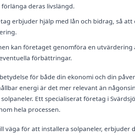
 förlänga deras livslängd.
ag erbjuder hjälp med lån och bidrag, så att
ering.
ionen kan företaget genomföra en utvärdering 
 eventuella förbättringar.
r betydelse för både din ekonomi och din påve
hållbar energi är det mer relevant än någonsin
i solpaneler. Ett specialiserat företag i Svärdsj
genom hela processen.
 väga för att installera solpaneler, erbjuder 