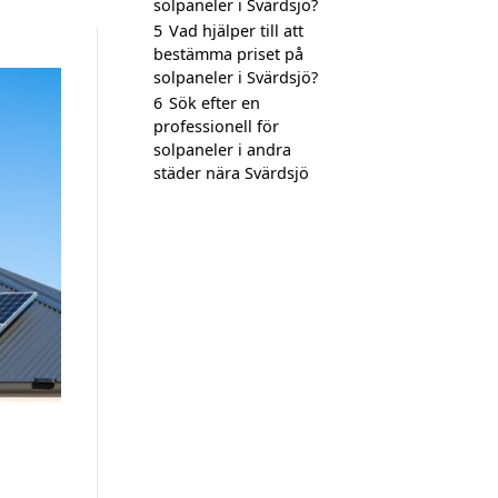
solpaneler i Svärdsjö?
5
Vad hjälper till att
bestämma priset på
solpaneler i Svärdsjö?
6
Sök efter en
professionell för
solpaneler i andra
städer nära Svärdsjö