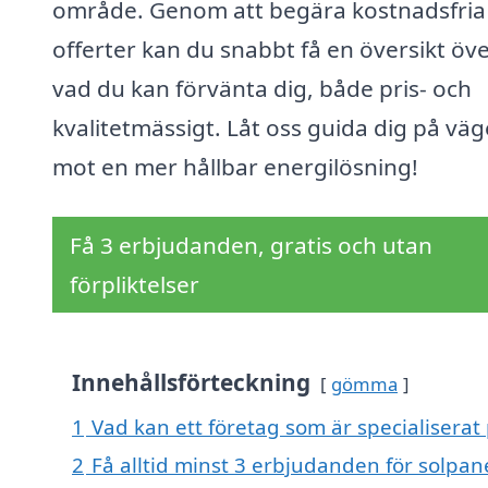
område. Genom att begära kostnadsfria
offerter kan du snabbt få en översikt öv
vad du kan förvänta dig, både pris- och
kvalitetmässigt. Låt oss guida dig på vä
mot en mer hållbar energilösning!
Få 3 erbjudanden, gratis och utan
förpliktelser
Innehållsförteckning
gömma
1
Vad kan ett företag som är specialiserat 
2
Få alltid minst 3 erbjudanden för solpane