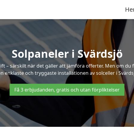
He
Solpaneler i Svärdsjö
ft – särskilt när det gäller att jämföra offerter. Men om du 
n enklaste och tryggaste installationen av solceller i Svärds
Få 3 erbjudanden, gratis och utan förpliktelser