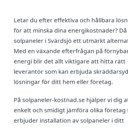
Letar du efter effektiva och hållbara lös
för att minska dina energikostnader? Då
solpaneler i Svärdsjö ett utmärkt alternat
Med en växande efterfrågan på förnyba
energi blir det allt viktigare att hitta rätt
leverantör som kan erbjuda skräddarsy
lösningar för ditt hem eller företag.
På solpaneler-kostnad.se hjälper vi dig a
enkelt och smidigt jämföra olika företag
erbjuder installation av solpaneler i ditt