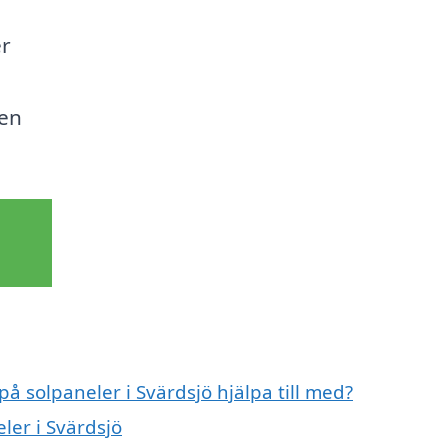
er
gen
på solpaneler i Svärdsjö hjälpa till med?
ler i Svärdsjö