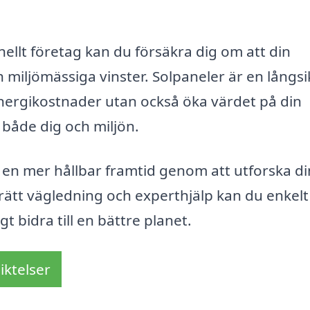
llt företag kan du försäkra dig om att din
miljömässiga vinster. Solpaneler är en långsi
nergikostnader utan också öka värdet på din
r både dig och miljön.
ot en mer hållbar framtid genom att utforska d
d rätt vägledning och experthjälp kan du enkel
gt bidra till en bättre planet.
iktelser