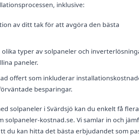
lationsprocessen, inklusive:
ion av ditt tak för att avgöra den bästa
olika typer av solpaneler och inverterlösninga
lina paneler.
ad offert som inkluderar installationskostnad
 förväntade besparingar.
d solpaneler i Svärdsjö kan du enkelt få flera
 solpaneler-kostnad.se. Vi samlar in och jäm
r att du kan hitta det bästa erbjudandet som pa