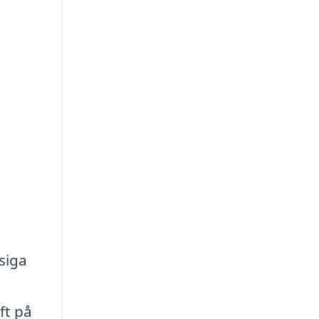
siga
ft på