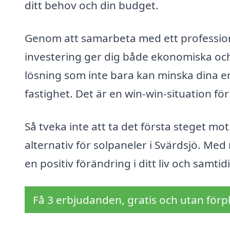
ditt behov och din budget.
Genom att samarbeta med ett professione
investering ger dig både ekonomiska och 
lösning som inte bara kan minska dina e
fastighet. Det är en win-win-situation fö
Så tveka inte att ta det första steget m
alternativ för solpaneler i Svärdsjö. Me
en positiv förändring i ditt liv och samtidi
Få 3 erbjudanden, gratis och utan förpl