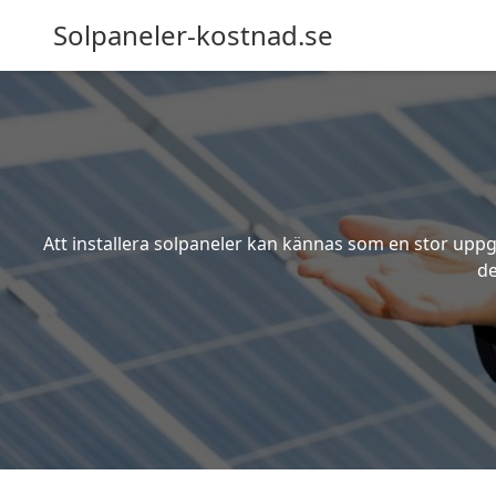
Solpaneler-kostnad.se
Att installera solpaneler kan kännas som en stor uppgi
de