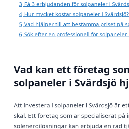
3
Få 3 erbjudanden för solpaneler i Svärds
4
Hur mycket kostar solpaneler i Svärdsjö?
5
Vad hjälper till att bestämma priset på s
6
Sök efter en professionell för solpaneler
Vad kan ett företag som
solpaneler i Svärdsjö h
Att investera i solpaneler i Svärdsjö är 
skäl. Ett företag som är specialiserat på 
solenergilösningar kan erbjuda en rad tjän