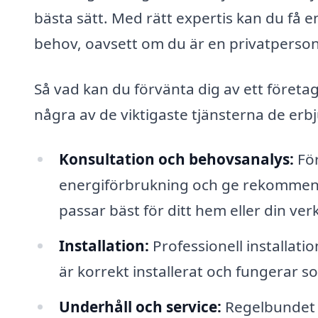
bästa sätt. Med rätt expertis kan du få 
behov, oavsett om du är en privatperson e
Så vad kan du förvänta dig av ett företa
några av de viktigaste tjänsterna de erb
Konsultation och behovsanalys:
För
energiförbrukning och ge rekommend
passar bäst för ditt hem eller din ve
Installation:
Professionell installatio
är korrekt installerat och fungerar s
Underhåll och service:
Regelbundet u