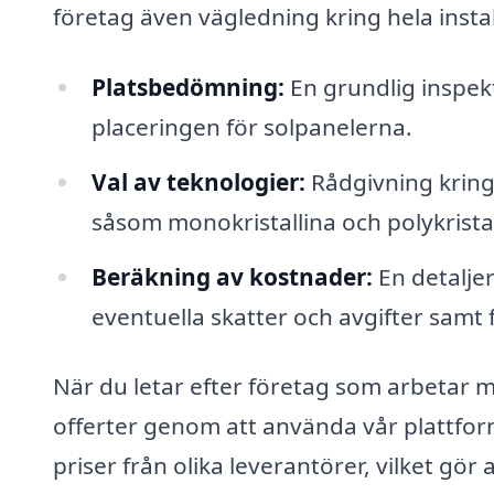
företag även vägledning kring hela instal
Platsbedömning:
En grundlig inspekt
placeringen för solpanelerna.
Val av teknologier:
Rådgivning kring 
såsom monokristallina och polykristal
Beräkning av kostnader:
En detaljer
eventuella skatter och avgifter samt
När du letar efter företag som arbetar me
offerter genom att använda vår plattform
priser från olika leverantörer, vilket gö