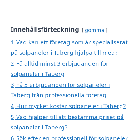
Innehållsförteckning
gömma
1
Vad kan ett företag som är specialiserat
på solpaneler i Taberg hjälpa till med?
2
Få alltid minst 3 erbjudanden för
solpaneler i Taberg
3
Få 3 erbjudanden för solpaneler i
Taberg från professionella företag
4
Hur mycket kostar solpaneler i Taberg?
5
Vad hjälper till att bestämma priset på
solpaneler i Taberg?
6
Sök efter en professionell för solpaneler