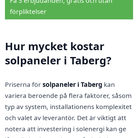
Få 3 erbjudanden, gratis och utan
förpliktelser
Hur mycket kostar
solpaneler i Taberg?
Priserna för
solpaneler i Taberg
kan
variera beroende på flera faktorer, såsom
typ av system, installationens komplexitet
och valet av leverantör. Det är viktigt att
notera att investering i solenergi kan ge