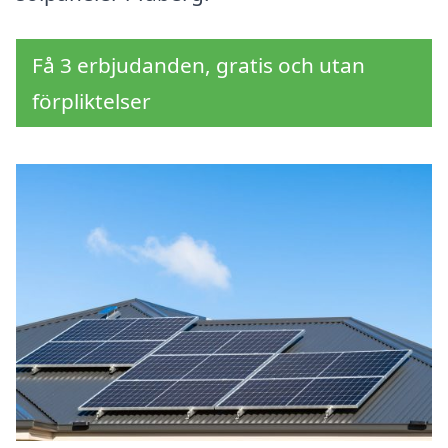
Få 3 erbjudanden, gratis och utan
förpliktelser