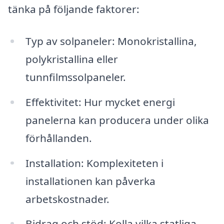
tänka på följande faktorer:
Typ av solpaneler: Monokristallina,
polykristallina eller
tunnfilmssolpaneler.
Effektivitet: Hur mycket energi
panelerna kan producera under olika
förhållanden.
Installation: Komplexiteten i
installationen kan påverka
arbetskostnader.
Bidrag och stöd: Kolla vilka statliga