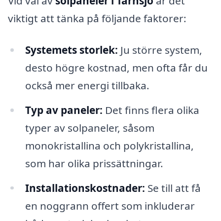
Vid val av
solpaneler i Tärnsjö
är det
viktigt att tänka på följande faktorer:
Systemets storlek:
Ju större system,
desto högre kostnad, men ofta får du
också mer energi tillbaka.
Typ av paneler:
Det finns flera olika
typer av solpaneler, såsom
monokristallina och polykristallina,
som har olika prissättningar.
Installationskostnader:
Se till att få
en noggrann offert som inkluderar