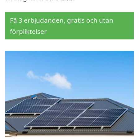
Få 3 erbjudanden, gratis och utan
förpliktelser