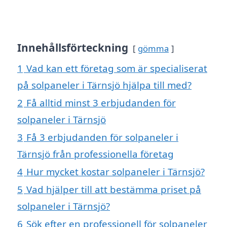
Innehållsförteckning
gömma
1
Vad kan ett företag som är specialiserat
på solpaneler i Tärnsjö hjälpa till med?
2
Få alltid minst 3 erbjudanden för
solpaneler i Tärnsjö
3
Få 3 erbjudanden för solpaneler i
Tärnsjö från professionella företag
4
Hur mycket kostar solpaneler i Tärnsjö?
5
Vad hjälper till att bestämma priset på
solpaneler i Tärnsjö?
6
Sök efter en professionell för solpaneler