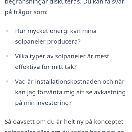
begränsningar diskuteras. Du kan få svar
på frågor som:
Hur mycket energi kan mina
solpaneler producera?
Vilka typer av solpaneler är mest
effektiva för mitt tak?
Vad är installationskostnaden och när
kan jag förvänta mig att se avkastning
på min investering?
Så oavsett om du är helt ny på konceptet
solpaneler eller om du redan har gjort en