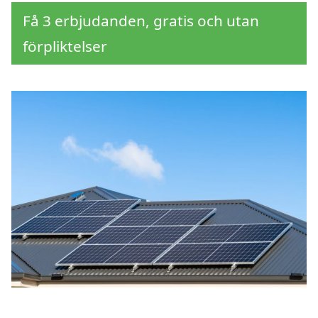
Få 3 erbjudanden, gratis och utan
förpliktelser