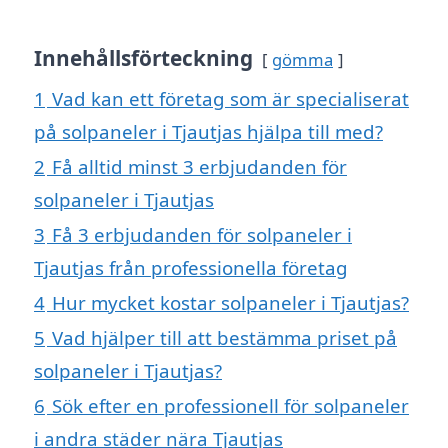
Innehållsförteckning
gömma
1
Vad kan ett företag som är specialiserat
på solpaneler i Tjautjas hjälpa till med?
2
Få alltid minst 3 erbjudanden för
solpaneler i Tjautjas
3
Få 3 erbjudanden för solpaneler i
Tjautjas från professionella företag
4
Hur mycket kostar solpaneler i Tjautjas?
5
Vad hjälper till att bestämma priset på
solpaneler i Tjautjas?
6
Sök efter en professionell för solpaneler
i andra städer nära Tjautjas