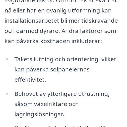
avgörande faktor. Om ditt tak är svårt att
nå eller har en ovanlig utformning kan
installationsarbetet bli mer tidskrävande
och därmed dyrare. Andra faktorer som
kan påverka kostnaden inkluderar:
Takets lutning och orientering, vilket
kan påverka solpanelernas
effektivitet.
Behovet av ytterligare utrustning,
såsom växelriktare och
lagringslösningar.