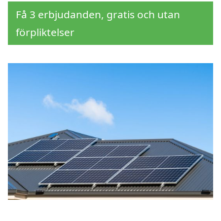
Få 3 erbjudanden, gratis och utan
förpliktelser