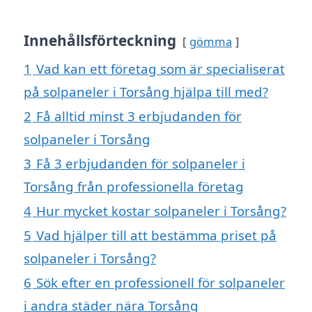
Innehållsförteckning
gömma
1
Vad kan ett företag som är specialiserat
på solpaneler i Torsång hjälpa till med?
2
Få alltid minst 3 erbjudanden för
solpaneler i Torsång
3
Få 3 erbjudanden för solpaneler i
Torsång från professionella företag
4
Hur mycket kostar solpaneler i Torsång?
5
Vad hjälper till att bestämma priset på
solpaneler i Torsång?
6
Sök efter en professionell för solpaneler
i andra städer nära Torsång