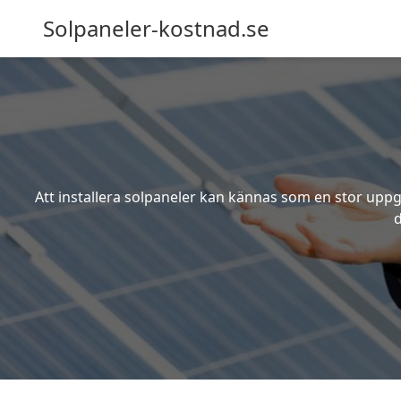
Solpaneler-kostnad.se
Att installera solpaneler kan kännas som en stor uppgi
d