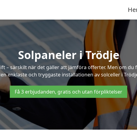
He
Solpaneler i Trödje
ft – särskilt när det gäller att jämföra offerter. Men om du 
en enklaste och tryggaste installationen av solceller i Trödj
Få 3 erbjudanden, gratis och utan förpliktelser