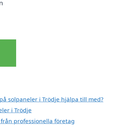
in
på solpaneler i Trödje hjälpa till med?
ler i Trödje
 från professionella företag