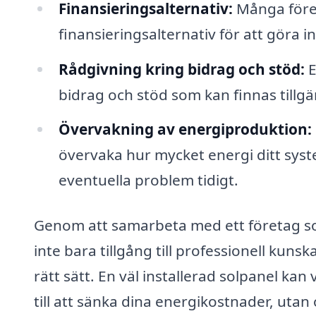
Finansieringsalternativ:
Många föret
finansieringsalternativ för att göra 
Rådgivning kring bidrag och stöd:
E
bidrag och stöd som kan finnas tillgän
Övervakning av energiproduktion:
övervaka hur mycket energi ditt system
eventuella problem tidigt.
Genom att samarbeta med ett företag so
inte bara tillgång till professionell kuns
rätt sätt. En väl installerad solpanel kan
till att sänka dina energikostnader, utan 