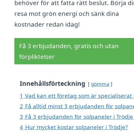
behöver för att fatta rätt beslut. Börja d
resa mot grön energi och sänk dina
kostnader redan idag!
Få 3 erbjudanden, gratis och utan
förpliktelser
Innehållsförteckning
gömma
1
Vad kan ett företag som är specialiserat 
2
Få alltid minst 3 erbjudanden för solpane
3
Få 3 erbjudanden för solpaneler i Trödje
4
Hur mycket kostar solpaneler i Trödje?