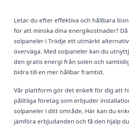
Letar du efter effektiva och hållbara lös
för att minska dina energikostnader? Då
solpaneler i Trödje ett utmärkt alternativ
överväga. Med solpaneler kan du utnytt
den gratis energi från solen och samtidi
bidra till en mer hållbar framtid.
Vår plattform gör det enkelt för dig att h
pålitliga företag som erbjuder installatio
solpaneler i ditt område. Här kan du enk
jämföra erbjudanden och få den hjälp d