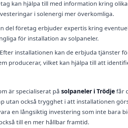
ag kan hjälpa till med information kring olika
investeringar i solenergi mer överkomliga.
n del företag erbjuder expertis kring eventuel
gliga för installation av solpaneler.
Efter installationen kan de erbjuda tjänster fö
 producerar, vilket kan hjälpa till att identif
m är specialiserat på
solpaneler i Trödje
får 
kap utan också trygghet i att installationen gör
 vara en långsiktig investering som inte bara b
också till en mer hållbar framtid.