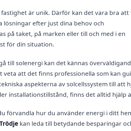
 fastighet är unik. Därför kan det vara bra att 
a lösningar efter just dina behov och
s på taket, på marken eller till och med i en
 för din situation.
å till solenergi kan det kännas överväldigand
tt veta att det finns professionella som kan gu
ekniska aspekterna av solcellssystem till att h
r installationstillstånd, finns det alltid hjälp a
du förvandla hur du använder energi i ditt he
 Trödje
kan leda till betydande besparingar oc