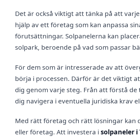
Det är också viktigt att tänka på att varje
hjälp av ett företag som kan anpassa sin
förutsättningar. Solpanelerna kan placera
solpark, beroende på vad som passar bäst
För dem som är intresserade av att överg
börja i processen. Därför är det viktigt a
dig genom varje steg. Från att förstå de t
dig navigera i eventuella juridiska krav elle
Med rätt företag och rätt lösningar kan 
eller företag. Att investera i
solpaneler i