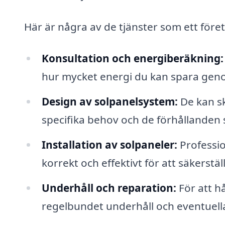
Här är några av de tjänster som ett för
Konsultation och energiberäkning:
hur mycket energi du kan spara genom
Design av solpanelsystem:
De kan s
specifika behov och de förhållanden 
Installation av solpaneler:
Professio
korrekt och effektivt för att säkerst
Underhåll och reparation:
För att hå
regelbundet underhåll och eventuell