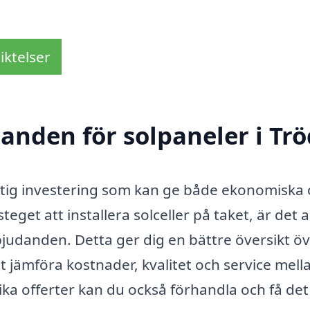
iktelser
danden för solpaneler i Trö
 viktig investering som kan ge både ekonomiska
get att installera solceller på taket, är det al
rbjudanden. Detta ger dig en bättre översikt ö
t jämföra kostnader, kvalitet och service mell
ika offerter kan du också förhandla och få det