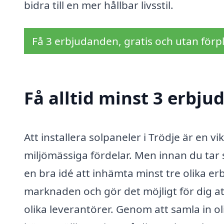
bidra till en mer hållbar livsstil.
Få 3 erbjudanden, gratis och utan förpl
Få alltid minst 3 erbju
Att installera solpaneler i Trödje är en
miljömässiga fördelar. Men innan du tar ste
en bra idé att inhämta minst tre olika e
marknaden och gör det möjligt för dig at
olika leverantörer. Genom att samla in ol