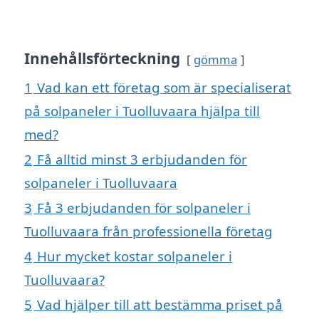
Innehållsförteckning
gömma
1
Vad kan ett företag som är specialiserat
på solpaneler i Tuolluvaara hjälpa till
med?
2
Få alltid minst 3 erbjudanden för
solpaneler i Tuolluvaara
3
Få 3 erbjudanden för solpaneler i
Tuolluvaara från professionella företag
4
Hur mycket kostar solpaneler i
Tuolluvaara?
5
Vad hjälper till att bestämma priset på