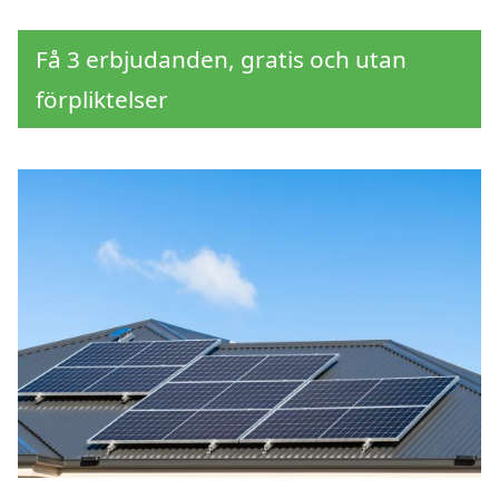
Få 3 erbjudanden, gratis och utan
förpliktelser