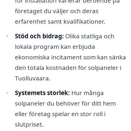
för installation varierar beroende på
företaget du väljer och deras
erfarenhet samt kvalifikationer.
Stöd och bidrag:
Olika statliga och
lokala program kan erbjuda
ekonomiska incitament som kan sänka
den totala kostnaden för solpaneler i
Tuolluvaara.
Systemets storlek:
Hur många
solpaneler du behöver för ditt hem
eller företag spelar en stor roll i
slutpriset.