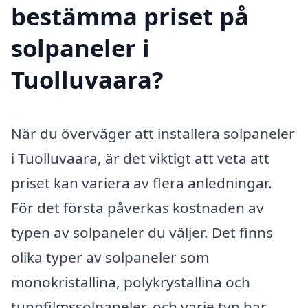
bestämma priset på
solpaneler i
Tuolluvaara?
När du överväger att installera solpaneler
i Tuolluvaara, är det viktigt att veta att
priset kan variera av flera anledningar.
För det första påverkas kostnaden av
typen av solpaneler du väljer. Det finns
olika typer av solpaneler som
monokristallina, polykrystallina och
tunnfilmssolpaneler, och varje typ har