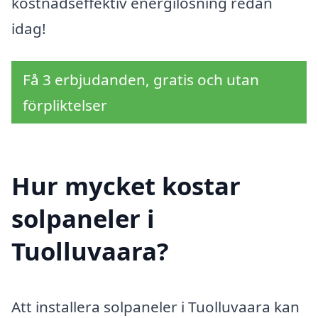
kostnadseffektiv energilösning redan
idag!
Få 3 erbjudanden, gratis och utan
förpliktelser
Hur mycket kostar
solpaneler i
Tuolluvaara?
Att installera solpaneler i Tuolluvaara kan