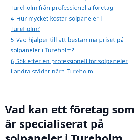
Tureholm från professionella företag
4
Hur mycket kostar solpaneler i
Tureholm?
5
Vad hjälper till att bestämma priset på
solpaneler i Tureholm?
6
Sök efter en professionell för solpaneler
i andra städer nära Tureholm
Vad kan ett företag som
är specialiserat på
solpaneler i Tureholm