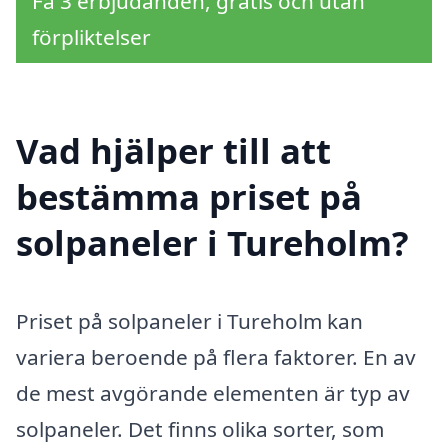
Få 3 erbjudanden, gratis och utan
förpliktelser
Vad hjälper till att
bestämma priset på
solpaneler i Tureholm?
Priset på solpaneler i Tureholm kan
variera beroende på flera faktorer. En av
de mest avgörande elementen är typ av
solpaneler. Det finns olika sorter, som