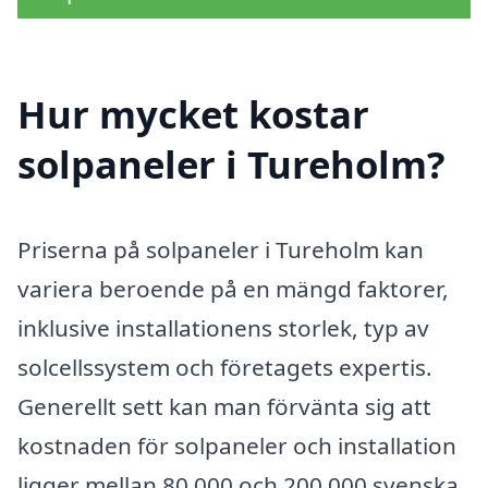
Hur mycket kostar
solpaneler i Tureholm?
Priserna på solpaneler i Tureholm kan
variera beroende på en mängd faktorer,
inklusive installationens storlek, typ av
solcellssystem och företagets expertis.
Generellt sett kan man förvänta sig att
kostnaden för solpaneler och installation
ligger mellan 80 000 och 200 000 svenska