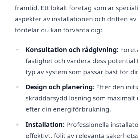
framtid. Ett lokalt företag som är specia
aspekter av installationen och driften a
fördelar du kan förvänta dig:
Konsultation och rådgivning:
Företa
fastighet och värdera dess potential f
typ av system som passar bäst för di
Design och planering:
Efter den ini
skräddarsydd lösning som maximalt u
efter din energiförbrukning.
Installation:
Professionella installatö
effektivt, följt av relevanta säkerhet