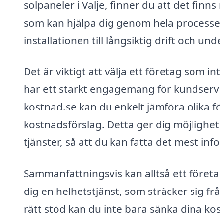
solpaneler i Valje, finner du att det fin
som kan hjälpa dig genom hela processen. 
installationen till långsiktig drift och und
Det är viktigt att välja ett företag som 
har ett starkt engagemang för kundservi
kostnad.se kan du enkelt jämföra olika f
kostnadsförslag. Detta ger dig möjlighet 
tjänster, så att du kan fatta det mest in
Sammanfattningsvis kan alltså ett företag
dig en helhetstjänst, som sträcker sig frå
rätt stöd kan du inte bara sänka dina kos