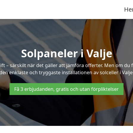
He
Solpaneler i Valje
ft – särskilt när det gäller att jämföra offerter. Men om du 
den enklaste och tryggaste installationen av solceller i Valje
Få 3 erbjudanden, gratis och utan förpliktelser