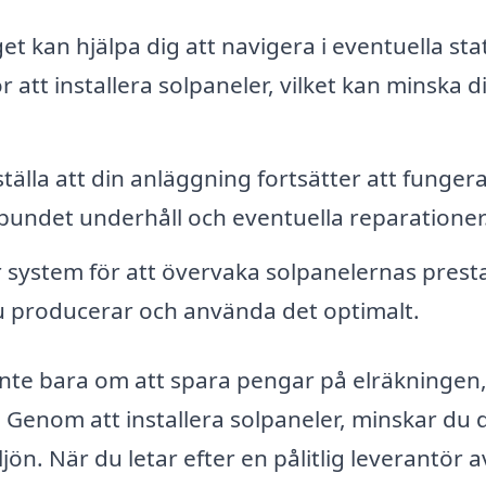
t kan hjälpa dig att navigera i eventuella sta
r att installera solpaneler, vilket kan minska d
tälla att din anläggning fortsätter att funger
bundet underhåll och eventuella reparationer
system för att övervaka solpanelernas pres
du producerar och använda det optimalt.
r inte bara om att spara pengar på elräkningen
. Genom att installera solpaneler, minskar du d
jön. När du letar efter en pålitlig leverantör a