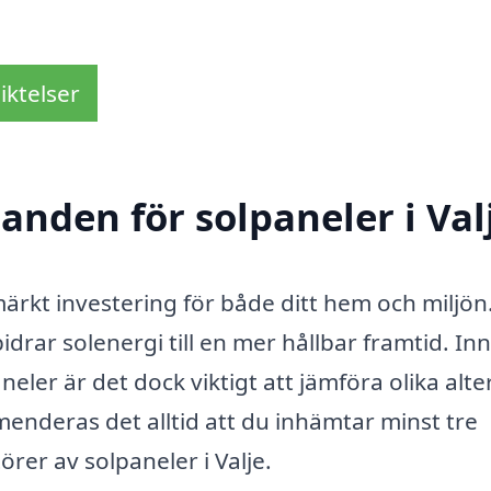
iktelser
danden för solpaneler i Val
ärkt investering för både ditt hem och miljön
drar solenergi till en mer hållbar framtid. In
eler är det dock viktigt att jämföra olika alte
enderas det alltid att du inhämtar minst tre
örer av solpaneler i Valje.