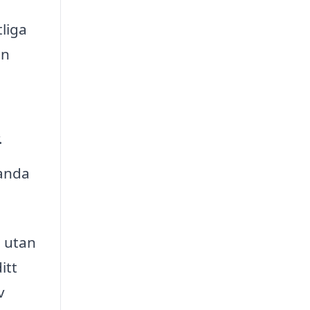
tliga
in
a
.
tanda
, utan
itt
v