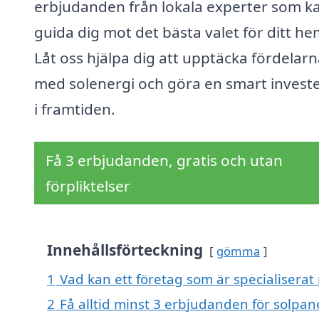
erbjudanden från lokala experter som k
guida dig mot det bästa valet för ditt he
Låt oss hjälpa dig att upptäcka fördelar
med solenergi och göra en smart invest
i framtiden.
Få 3 erbjudanden, gratis och utan
förpliktelser
Innehållsförteckning
gömma
1
Vad kan ett företag som är specialiserat p
2
Få alltid minst 3 erbjudanden för solpane