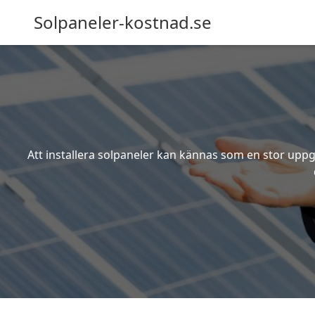
Solpaneler-kostnad.se
Att installera solpaneler kan kännas som en stor uppgi