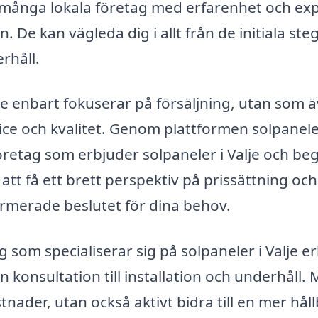
ns många lokala företag med erfarenhet och exp
De kan vägleda dig i allt från de initiala ste
erhåll.
inte enbart fokuserar på försäljning, utan som 
ce och kvalitet. Genom plattformen solpanele
öretag som erbjuder solpaneler i Valje och be
att få ett brett perspektiv på prissättning och
formerade beslutet för dina behov.
 som specialiserar sig på solpaneler i Valje e
n konsultation till installation och underhåll.
tnader, utan också aktivt bidra till en mer hål