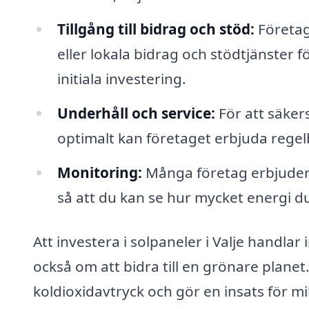
Tillgång till bidrag och stöd:
Företage
eller lokala bidrag och stödtjänster fö
initiala investering.
Underhåll och service:
För att säkers
optimalt kan företaget erbjuda regel
Monitoring:
Många företag erbjuder 
så att du kan se hur mycket energi 
Att investera i solpaneler i Valje handla
också om att bidra till en grönare planet
koldioxidavtryck och gör en insats för mil