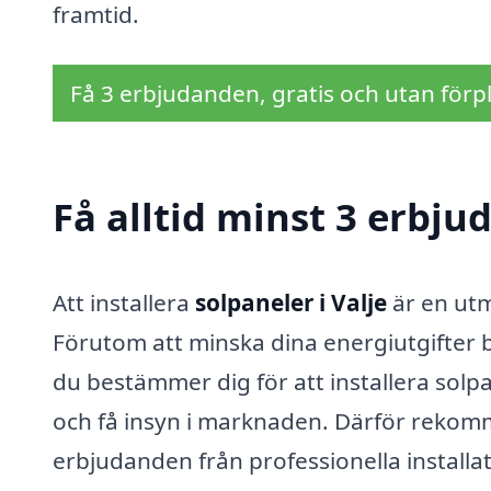
framtid.
Få 3 erbjudanden, gratis och utan förpl
Få alltid minst 3 erbju
Att installera
solpaneler i Valje
är en utm
Förutom att minska dina energiutgifter bi
du bestämmer dig för att installera solpan
och få insyn i marknaden. Därför rekomm
erbjudanden från professionella installat