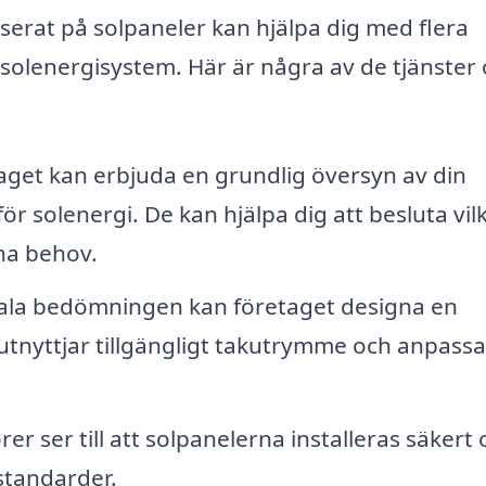
liserat på solpaneler kan hjälpa dig med flera
v solenergisystem. Här är några av de tjänster
get kan erbjuda en grundlig översyn av din
ör solenergi. De kan hjälpa dig att besluta vil
na behov.
tiala bedömningen kan företaget designa en
tnyttjar tillgängligt takutrymme och anpassa
rer ser till att solpanelerna installeras säkert
sstandarder.