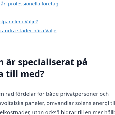
rån professionella företag
lpaneler i Valje?
 i andra städer nära Valje
 är specialiserat på
a till med?
r en rad fördelar för både privatpersoner och
voltaiska paneler, omvandlar solens energi til
a elkostnader, utan också bidrar till en mer håll