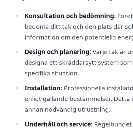
Konsultation och bedömning:
Föret
bedöma ditt tak och den plats där so
information om den potentiella ene
Design och planering:
Varje tak är u
designa ett skräddarsytt system som
specifika situation.
Installation:
Professionella installatö
enligt gällande bestämmelser. Detta i
annan nödvändig utrustning.
Underhåll och service:
Regelbundet un