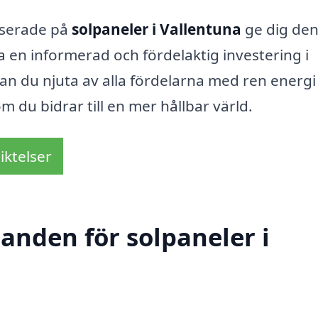
iserade på
solpaneler i Vallentuna
ge dig de
a en informerad och fördelaktig investering i
kan du njuta av alla fördelarna med ren energi
 du bidrar till en mer hållbar värld.
iktelser
danden för solpaneler i