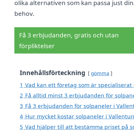
olika alternativen som kan passa just di
behov.
Få 3 erbjudanden, gratis och utan
förpliktelser
Innehållsförteckning
gömma
1
Vad kan ett företag som är specialiserat 
2
Få alltid minst 3 erbjudanden för solpan
3
Få 3 erbjudanden för solpaneler i Vallen
4
Hur mycket kostar solpaneler i Vallentu
5
Vad hjälper till att bestämma priset på s