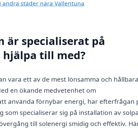
 i andra städer nära Vallentuna
 är specialiserat på
 hjälpa till med?
an vara ett av de mest lönsamma och hållbar
g. Med en ökande medvetenhet om
tt använda förnybar energi, har efterfrågan 
 som specialiserar sig på installation av solp
vergång till solenergi smidig och effektiv. Hä