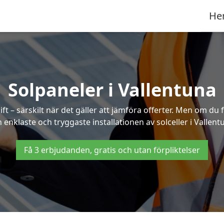
He
Solpaneler i Vallentuna
ft – särskilt när det gäller att jämföra offerter. Men om du 
 enklaste och tryggaste installationen av solceller i Vallent
Få 3 erbjudanden, gratis och utan förpliktelser