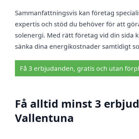
Sammanfattningsvis kan företag special
expertis och stöd du behöver för att gör
solenergi. Med rätt företag vid din sida 
sänka dina energikostnader samtidigt som
Få 3 erbjudanden, gratis och utan förpl
Få alltid minst 3 erbju
Vallentuna