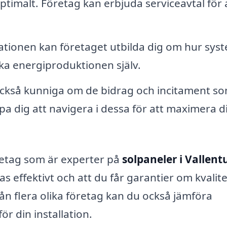
ptimalt. Företag kan erbjuda serviceavtal för 
lationen kan företaget utbilda dig om hur sys
ka energiproduktionen själv.
ckså kunniga om de bidrag och incitament s
lpa dig att navigera i dessa för att maximera d
retag som är experter på
solpaneler i Vallen
as effektivt och att du får garantier om kvalit
ån flera olika företag kan du också jämföra
r din installation.