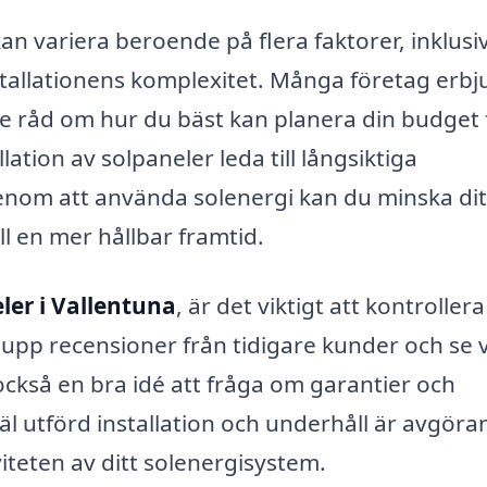
an variera beroende på flera faktorer, inklusi
stallationens komplexitet. Många företag erbj
 ge råd om hur du bäst kan planera din budget 
ation av solpaneler leda till långsiktiga
enom att använda solenergi kan du minska dit
ll en mer hållbar framtid.
ler i Vallentuna
, är det viktigt att kontrollera
 upp recensioner från tidigare kunder och se 
också en bra idé att fråga om garantier och
l utförd installation och underhåll är avgör
iteten av ditt solenergisystem.