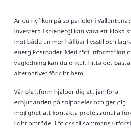
Är du nyfiken på solpaneler i Vallentuna?
investera i solenergi kan vara ett kloka s
mot både en mer hållbar livsstil och lägr
energikostnader. Med rätt information 
vägledning kan du enkelt hitta det bästa
alternativet för ditt hem.
Vår plattform hjälper dig att jämföra
erbjudanden på solpaneler och ger dig
möjlighet att kontakta professionella fö
i ditt område. Låt oss tillsammans utfors