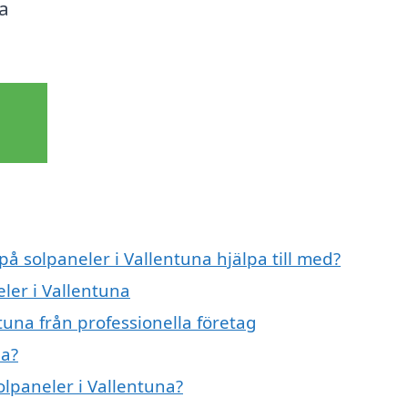
na
på solpaneler i Vallentuna hjälpa till med?
eler i Vallentuna
tuna från professionella företag
na?
olpaneler i Vallentuna?