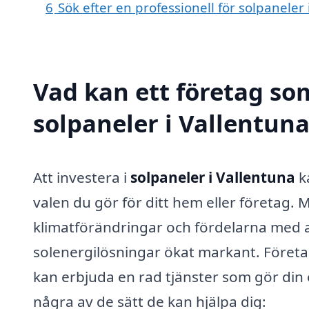
6
Sök efter en professionell för solpaneler
Vad kan ett företag som
solpaneler i Vallentuna
Att investera i
solpaneler i Vallentuna
k
valen du gör för ditt hem eller företa
klimatförändringar och fördelarna med a
solenergilösningar ökat markant. Företag
kan erbjuda en rad tjänster som gör din ö
några av de sätt de kan hjälpa dig: