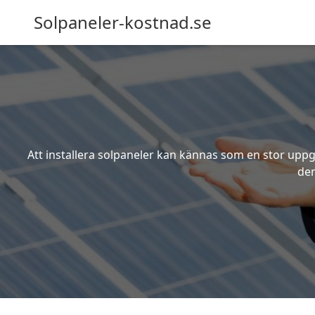
Solpaneler-kostnad.se
Att installera solpaneler kan kännas som en stor uppgi
den