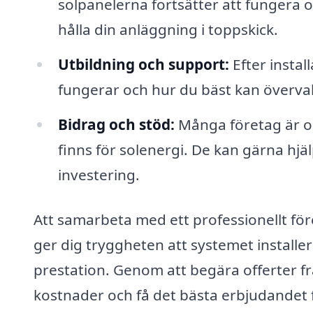
solpanelerna fortsätter att fungera o
hålla din anläggning i toppskick.
Utbildning och support:
Efter instal
fungerar och hur du bäst kan överva
Bidrag och stöd:
Många företag är o
finns för solenergi. De kan gärna hjä
investering.
Att samarbeta med ett professionellt fö
ger dig tryggheten att systemet installer
prestation. Genom att begära offerter fr
kostnader och få det bästa erbjudandet fö