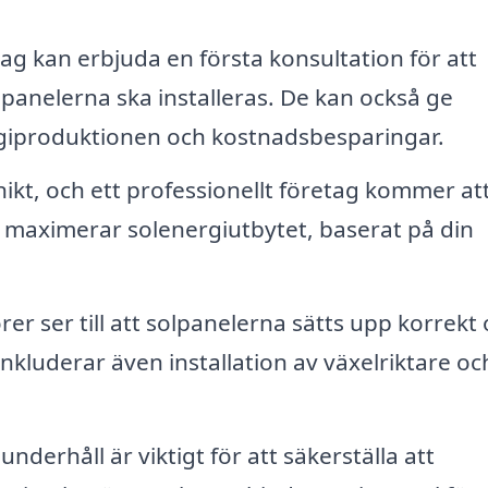
ag kan erbjuda en första konsultation för att
lpanelerna ska installeras. De kan också ge
rgiproduktionen och kostnadsbesparingar.
nikt, och ett professionellt företag kommer at
 maximerar solenergiutbytet, baserat på din
rer ser till att solpanelerna sätts upp korrekt
nkluderar även installation av växelriktare oc
derhåll är viktigt för att säkerställa att