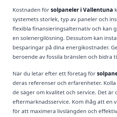
Kostnaden för
solpaneler i Vallentuna
k
systemets storlek, typ av paneler och in
flexibla finansieringsalternativ och kan
en solenergilösning. Dessutom kan install
besparingar på dina energikostnader. G
beroende av fossila bränslen och bidra ti
När du letar efter ett företag för
solpane
deras referenser och erfarenheter. Kolla
de säger om kvalitet och service. Det är 
eftermarknadsservice. Kom ihåg att en vä
för att maximera livslängden och effektiv