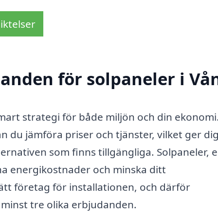
iktelser
danden för solpaneler i Vå
smart strategi för både miljön och din ekonomi
 du jämföra priser och tjänster, vilket ger di
ernativen som finns tillgängliga. Solpaneler, e
dina energikostnader och minska ditt
rätt företag för installationen, och därför
 minst tre olika erbjudanden.