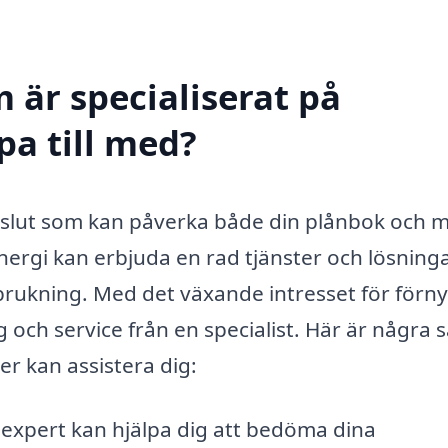
 är specialiserat på
pa till med?
 beslut som kan påverka både din plånbok och m
nergi kan erbjuda en rad tjänster och lösninga
rbrukning. Med det växande intresset för förn
g och service från en specialist. Här är några s
er kan assistera dig:
expert kan hjälpa dig att bedöma dina