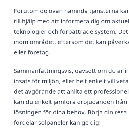
Förutom de ovan nämnda tjänsterna kan f
till hjälp med att informera dig om aktue
teknologier och förbättrade system. Det 
inom området, eftersom det kan påverka d
eller företag.
Sammanfattningsvis, oavsett om du är in
insats för miljön, eller helt enkelt vill 
det avgörande att anlita ett professionel
kan du enkelt jämföra erbjudanden från o
lösningen för dina behov. Börja din resa
fördelar solpaneler kan ge dig!