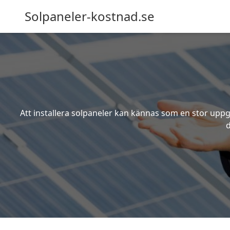
Solpaneler-kostnad.se
Att installera solpaneler kan kännas som en stor uppgi
d