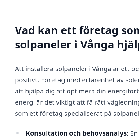
Vad kan ett företag som
solpaneler i Vånga hjäl
Att installera solpaneler i Vånga är ett
positivt. Företag med erfarenhet av sole
att hjälpa dig att optimera din energifö
energi är det viktigt att få rätt väglednin
som ett företag specialiserat på solpanel
Konsultation och behovsanalys:
En 