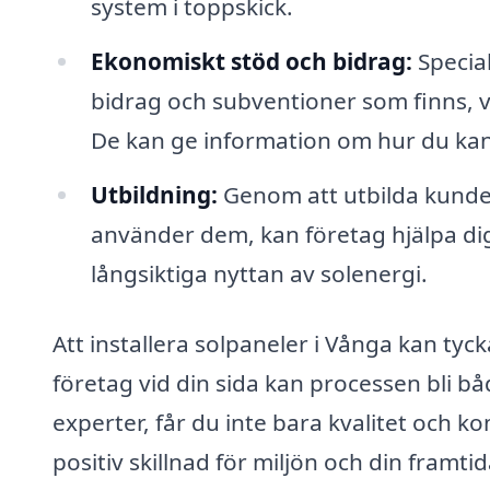
system i toppskick.
Ekonomiskt stöd och bidrag:
Special
bidrag och subventioner som finns, vil
De kan ge information om hur du kan
Utbildning:
Genom att utbilda kunde
använder dem, kan företag hjälpa di
långsiktiga nyttan av solenergi.
Att installera solpaneler i Vånga kan ty
företag vid din sida kan processen bli b
experter, får du inte bara kvalitet och 
positiv skillnad för miljön och din framt