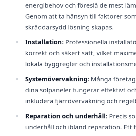
energibehov och föreslå de mest lämp
Genom att ta hänsyn till faktorer so
skräddarsydd lösning skapas.
Installation:
Professionella installatö
korrekt och säkert sätt, vilket maxime
lokala byggregler och installationsm
Systemövervakning:
Många företag e
dina solpaneler fungerar effektivt oc
inkludera fjärrövervakning och rege
Reparation och underhåll:
Precis so
underhåll och ibland reparation. Ett f