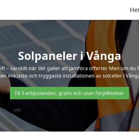
He
Solpaneler i Vånga
ft – särskilt när det gäller att jämföra offerter. Men om du 
en enklaste och tryggaste installationen av solceller i Vång
Få 3 erbjudanden, gratis och utan förpliktelser