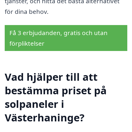
tjänster, och hitta det bästa alternativet
för dina behov.
Få 3 erbjudanden, gratis och utan
förpliktelser
Vad hjälper till att
bestämma priset på
solpaneler i
Västerhaninge?