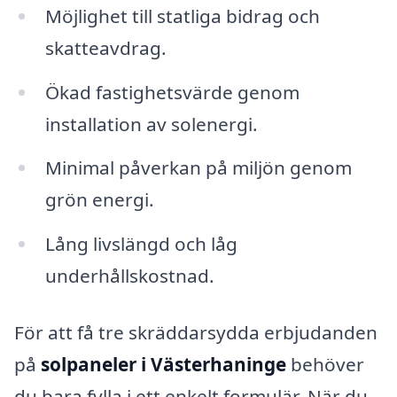
Möjlighet till statliga bidrag och
skatteavdrag.
Ökad fastighetsvärde genom
installation av solenergi.
Minimal påverkan på miljön genom
grön energi.
Lång livslängd och låg
underhållskostnad.
För att få tre skräddarsydda erbjudanden
på
solpaneler i Västerhaninge
behöver
du bara fylla i ett enkelt formulär. När du