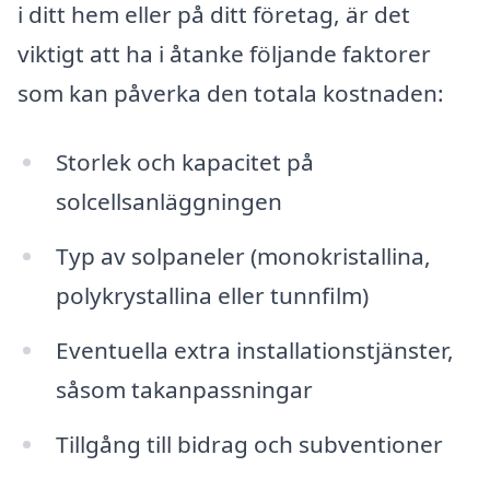
i ditt hem eller på ditt företag, är det
viktigt att ha i åtanke följande faktorer
som kan påverka den totala kostnaden:
Storlek och kapacitet på
solcellsanläggningen
Typ av solpaneler (monokristallina,
polykrystallina eller tunnfilm)
Eventuella extra installationstjänster,
såsom takanpassningar
Tillgång till bidrag och subventioner