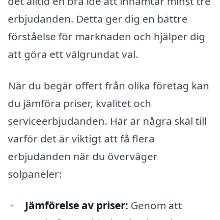
det alltid en bra idé att inhämtar minst tre
erbjudanden. Detta ger dig en bättre
förståelse för marknaden och hjälper dig
att göra ett välgrundat val.
När du begär offert från olika företag kan
du jämföra priser, kvalitet och
serviceerbjudanden. Här är några skäl till
varför det är viktigt att få flera
erbjudanden när du överväger
solpaneler:
Jämförelse av priser:
Genom att