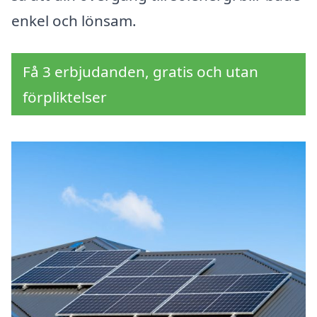
enkel och lönsam.
Få 3 erbjudanden, gratis och utan
förpliktelser