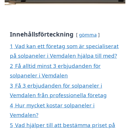
Innehållsförteckning
gömma
1
Vad kan ett företag som är specialiserat
på solpaneler i Vemdalen hjälpa till med?
2
Få alltid minst 3 erbjudanden för
solpaneler i Vemdalen
3
Få 3 erbjudanden för solpaneler i
Vemdalen från professionella företag
4
Hur mycket kostar solpaneler i
Vemdalen?
5
Vad hjälper till att bestämma priset på