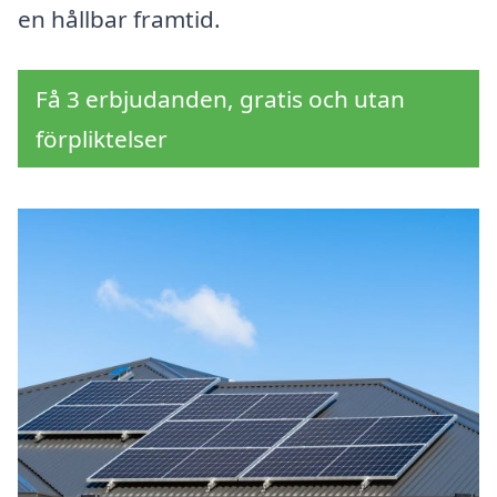
en hållbar framtid.
Få 3 erbjudanden, gratis och utan
förpliktelser