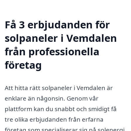
Få 3 erbjudanden för
solpaneler i Vemdalen
från professionella
företag
Att hitta rätt solpaneler i Vemdalen är
enklare än någonsin. Genom vår
plattform kan du snabbt och smidigt få
tre olika erbjudanden från erfarna
företag som specialiserar sig på solenergi.