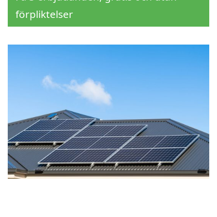
förpliktelser