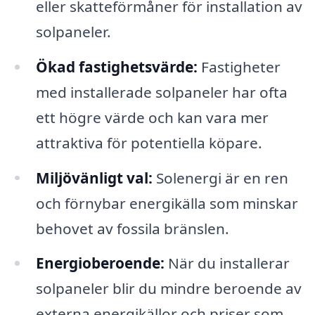
eller skatteförmåner för installation av
solpaneler.
Ökad fastighetsvärde:
Fastigheter
med installerade solpaneler har ofta
ett högre värde och kan vara mer
attraktiva för potentiella köpare.
Miljövänligt val:
Solenergi är en ren
och förnybar energikälla som minskar
behovet av fossila bränslen.
Energioberoende:
När du installerar
solpaneler blir du mindre beroende av
externa energikällor och priser som