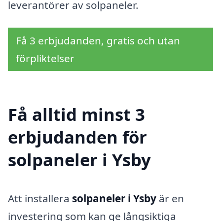
leverantörer av solpaneler.
Få 3 erbjudanden, gratis och utan
förpliktelser
Få alltid minst 3
erbjudanden för
solpaneler i Ysby
Att installera
solpaneler i Ysby
är en
investering som kan ge långsiktiga