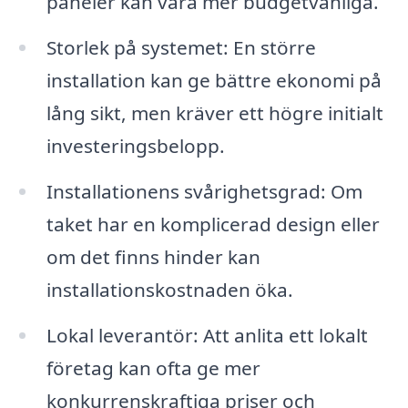
paneler kan vara mer budgetvänliga.
Storlek på systemet: En större
installation kan ge bättre ekonomi på
lång sikt, men kräver ett högre initialt
investeringsbelopp.
Installationens svårighetsgrad: Om
taket har en komplicerad design eller
om det finns hinder kan
installationskostnaden öka.
Lokal leverantör: Att anlita ett lokalt
företag kan ofta ge mer
konkurrenskraftiga priser och