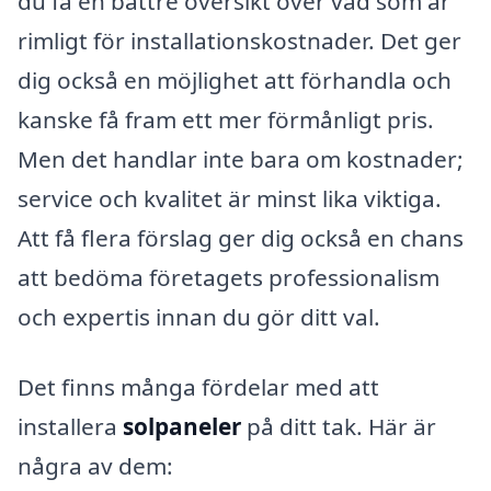
du få en bättre översikt över vad som är
rimligt för installationskostnader. Det ger
dig också en möjlighet att förhandla och
kanske få fram ett mer förmånligt pris.
Men det handlar inte bara om kostnader;
service och kvalitet är minst lika viktiga.
Att få flera förslag ger dig också en chans
att bedöma företagets professionalism
och expertis innan du gör ditt val.
Det finns många fördelar med att
installera
solpaneler
på ditt tak. Här är
några av dem: