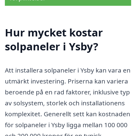
Hur mycket kostar
solpaneler i Ysby?
Att installera solpaneler i Ysby kan vara en
utmärkt investering. Priserna kan variera
beroende på en rad faktorer, inklusive typ
av solsystem, storlek och installationens
komplexitet. Generellt sett kan kostnaden
för solpaneler i Ysby ligga mellan 100 000
och 200 000 kronor för en typisk